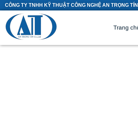
CÔNG TY TNHH KỸ THUẬT CÔNG NGHỆ AN TRỌNG TÍN
Trang ch