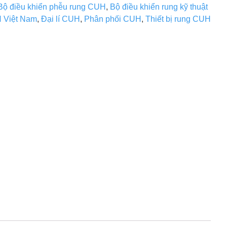
Bộ điều khiển phễu rung CUH
,
Bộ điều khiển rung kỹ thuật
 Việt Nam
,
Đại lí CUH
,
Phân phối CUH
,
Thiết bị rung CUH