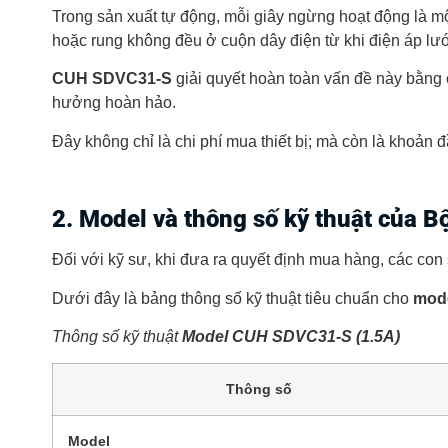
Trong sản xuất tự động, mỗi giây ngừng hoạt động là mộ
hoặc rung không đều ở cuộn dây điện từ khi điện áp lư
CUH SDVC31-S
giải quyết hoàn toàn vấn đề này bằng 
hưởng hoàn hảo.
Đây không chỉ là chi phí mua thiết bị; mà còn là khoản 
2. Model và thông số kỹ thuật của
B
Đối với kỹ sư, khi đưa ra quyết định mua hàng, các con 
Dưới đây là bảng thông số kỹ thuật tiêu chuẩn cho
mode
Thông số kỹ thuật
Model CUH SDVC31-S (1.5A)
Thông số
Model