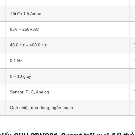
Tối đa 1.5 Ampe
85V – 250V AC
40.0 Hz – 400.0 Hz
0.1 Hz
0 – 10 giây
Sensor, PLC, Analog
Quá nhiệt, quá dòng, ngắn mạch