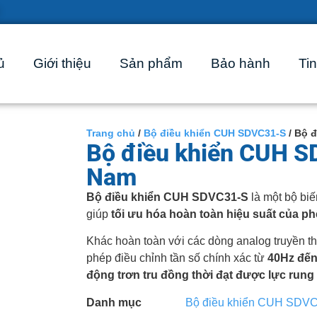
ủ
Giới thiệu
Sản phẩm
Bảo hành
Tin
Trang chủ
/
Bộ điều khiển CUH SDVC31-S
/ Bộ đ
Bộ điều khiển CUH SD
Nam
Bộ điều khiển CUH SDVC31-S
là một bộ biế
giúp
tối ưu hóa hoàn toàn hiệu suất của ph
Khác hoàn toàn với các dòng analog truyền t
phép điều chỉnh tần số chính xác từ
40Hz đến
động trơn tru đồng thời đạt được lực rung
Danh mục
Bộ điều khiển CUH SDV