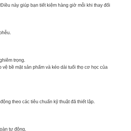
. Điều này giúp bạn tiết kiệm hàng giờ mỗi khi thay đổi
phễu.
ghiêm trọng.
vệ bề mặt sản phẩm và kéo dài tuổi thọ cơ học của
ộng theo các tiêu chuẩn kỹ thuật đã thiết lập.
toàn tự động.