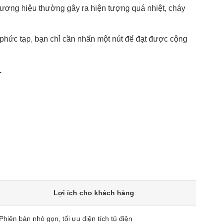
thương hiệu thường gây ra hiện tượng quá nhiệt, cháy
 phức tạp, bạn chỉ cần nhấn một nút để đạt được cộng
.
Lợi ích cho khách hàng
Phiên bản nhỏ gọn, tối ưu diện tích tủ điện