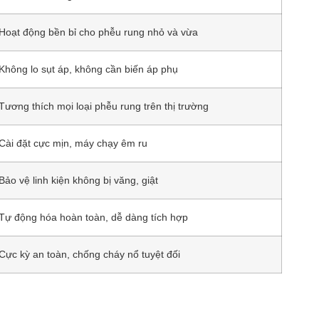
Hoạt động bền bỉ cho phễu rung nhỏ và vừa
Không lo sụt áp, không cần biến áp phụ
Tương thích mọi loại phễu rung trên thị trường
Cài đặt cực mịn, máy chạy êm ru
Bảo vệ linh kiện không bị văng, giật
Tự động hóa hoàn toàn, dễ dàng tích hợp
Cực kỳ an toàn, chống cháy nổ tuyệt đối