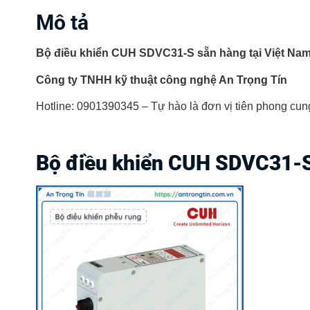
Mô tả
Bộ điều khiển CUH SDVC31-S sẵn hàng tại Việt Na
Công ty TNHH kỹ thuật công nghệ An Trọng Tín
Hotline: 0901390345 – Tự hào là đơn vị tiên phong cung 
Bộ điều khiển CUH SDVC31-S 