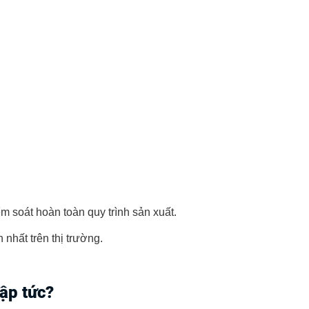
 soát hoàn toàn quy trình sản xuất.
 nhất trên thị trường.
lập tức?