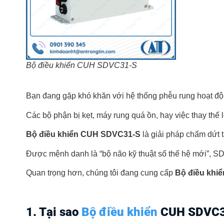
Bộ điều khiển CUH SDVC31-S
Bạn đang gặp khó khăn với hệ thống phễu rung hoạt đ
Các bộ phận bị kẹt, máy rung quá ồn, hay việc thay thế 
Bộ điều khiển CUH SDVC31-S
là giải pháp chấm dứt 
Được mệnh danh là “bộ não kỹ thuật số thế hệ mới”, SD
Quan trọng hơn, chúng tôi đang cung cấp
Bộ điều khi
1. Tại sao
Bộ điều khiển
CUH SDVC