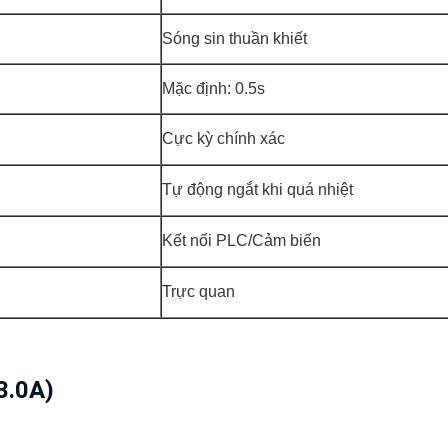
Sóng sin thuần khiết
Mặc định: 0.5s
Cực kỳ chính xác
Tự động ngắt khi quá nhiệt
Kết nối PLC/Cảm biến
Trực quan
3.0A)