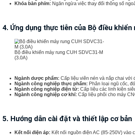
Khóa bàn phím:
Ngăn ngừa việc thay đổi thông số ngoà
4. Ứng dụng thực tiễn của
Bộ điều khiển
Bộ điều khiển máy rung CUH SDVC31-M
(3.0A)
Ngành dược phẩm:
Cấp liệu viên nén và nắp chai với 
Ngành công nghiệp thực phẩm:
Phân loại ngũ cốc, đó
Ngành công nghiệp điện tử:
Cấp liệu các linh kiện siê
Ngành công nghiệp cơ khí:
Cấp liệu phôi cho máy CNC
5. Hướng dẫn cài đặt và thiết lập cơ bản
Kết nối điện áp:
Kết nối nguồn điện AC (85-250V) vào cổ