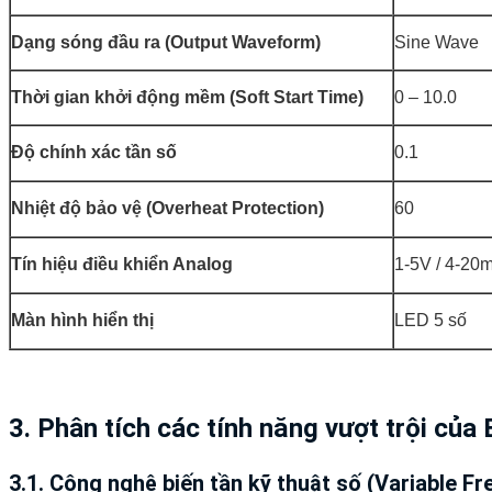
Dạng sóng đầu ra (Output Waveform)
Sine Wave
Thời gian khởi động mềm (Soft Start Time)
0 – 10.0
Độ chính xác tần số
0.1
Nhiệt độ bảo vệ (Overheat Protection)
60
Tín hiệu điều khiển Analog
1-5V / 4-20
Màn hình hiển thị
LED 5 số
3. Phân tích các tính năng vượt trội của
3.1. Công nghệ biến tần kỹ thuật số (Variable F