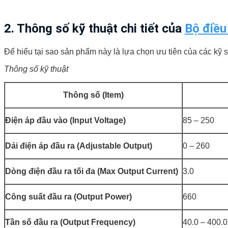
2. Thông số kỹ thuật chi tiết của
Bộ điều
Để hiểu tại sao sản phẩm này là lựa chọn ưu tiên của các kỹ s
Thông số kỹ thuật
Thông số (Item)
Điện áp đầu vào (Input Voltage)
85 – 250
Dải điện áp đầu ra (Adjustable Output)
0 – 260
Dòng điện đầu ra tối đa (Max Output Current)
3.0
Công suất đầu ra (Output Power)
660
Tần số đầu ra (Output Frequency)
40.0 – 400.0