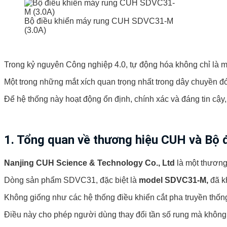
Bộ điều khiển máy rung CUH SDVC31-M
(3.0A)
Trong kỷ nguyên Công nghiệp 4.0, tự động hóa không chỉ là mộ
Một trong những mắt xích quan trọng nhất trong dây chuyền đóng
Để hệ thống này hoạt động ổn định, chính xác và đáng tin cậy, 
1. Tổng quan về thương hiệu CUH và
Bộ 
Nanjing CUH Science & Technology Co., Ltd
là một thương 
Dòng sản phẩm SDVC31, đặc biệt là
model SDVC31-M,
đã kh
Không giống như các hệ thống điều khiển cắt pha truyền thốn
Điều này cho phép người dùng thay đổi tần số rung mà không c