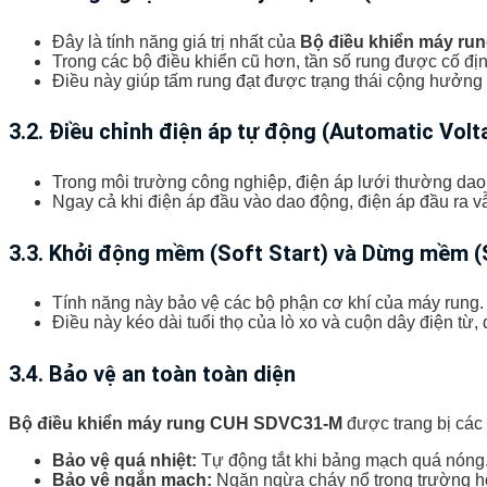
Đây là tính năng giá trị nhất của
Bộ điều khiển máy ru
Trong các bộ điều khiển cũ hơn, tần số rung được cố đ
Điều này giúp tấm rung đạt được trạng thái cộng hưởng h
3.2. Điều chỉnh điện áp tự động (Automatic Volt
Trong môi trường công nghiệp, điện áp lưới thường dao
Ngay cả khi điện áp đầu vào dao động, điện áp đầu ra v
3.3. Khởi động mềm (Soft Start) và Dừng mềm (
Tính năng này bảo vệ các bộ phận cơ khí của máy rung. T
Điều này kéo dài tuổi thọ của lò xo và cuộn dây điện từ,
3.4. Bảo vệ an toàn toàn diện
Bộ điều khiển máy rung CUH SDVC31-M
được trang bị các
Bảo vệ quá nhiệt:
Tự động tắt khi bảng mạch quá nóng
Bảo vệ ngắn mạch:
Ngăn ngừa cháy nổ trong trường hợp