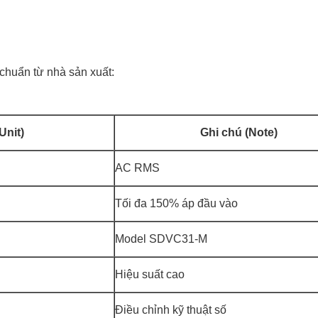
 chuẩn từ nhà sản xuất:
Unit)
Ghi chú (Note)
AC RMS
Tối đa 150% áp đầu vào
Model SDVC31-M
Hiệu suất cao
Điều chỉnh kỹ thuật số