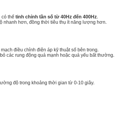
 có thể
tinh chỉnh tần số từ 40Hz đến 400Hz
.
ộ nhanh hơn, đồng thời tiêu thụ ít năng lượng hơn.
ạch điều chỉnh điện áp kỹ thuật số bên trong.
ại bỏ các rung động quá mạnh hoặc quá yếu bất thường.
cường độ trong khoảng thời gian từ 0-10 giây.