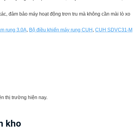
ác, đảm bảo máy hoạt động trơn tru mà không cần mài lò xo
âm rung 3.0A
,
Bộ điều khiển máy rung CUH
,
CUH SDVC31-M
n thị trường hiện nay.
n kho