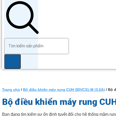
Trang chủ
/
Bộ điều khiển máy rung CUH SDVC31-M (3.0A)
/ Bộ 
Bộ điều khiển máy rung CU
Bạn đang tìm kiếm sự ổn định tuyệt đối cho hệ thống mâm run