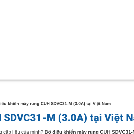
điều khiển máy rung CUH SDVC31-M (3.0A) tại Việt Nam
H SDVC31-M (3.0A) tại Việt 
g cấp liệu của mình?
Bộ điều khiển máy rung CUH SDVC31-M