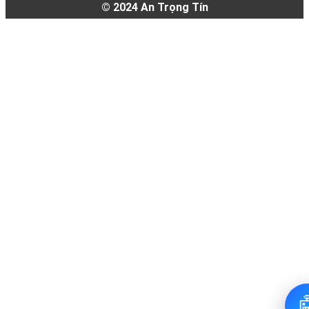
© 2024
An Trọng Tín
