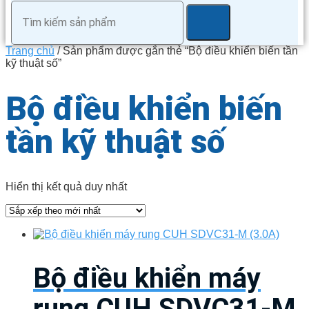
Trang chủ
/ Sản phẩm được gắn thẻ “Bộ điều khiển biến tần
kỹ thuật số”
Bộ điều khiển biến
tần kỹ thuật số
Hiển thị kết quả duy nhất
Bộ điều khiển máy
rung CUH SDVC31-M