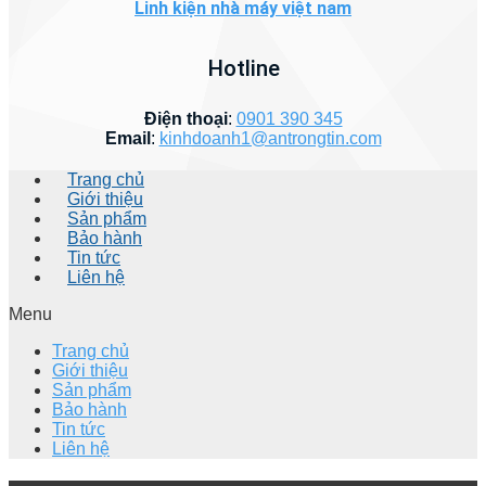
Linh kiện nhà máy việt nam
Hotline
Điện thoại
:
0901 390 345
Email
:
kinhdoanh1@antrongtin.com
Trang chủ
Giới thiệu
Sản phẩm
Bảo hành
Tin tức
Liên hệ
Menu
Trang chủ
Giới thiệu
Sản phẩm
Bảo hành
Tin tức
Liên hệ