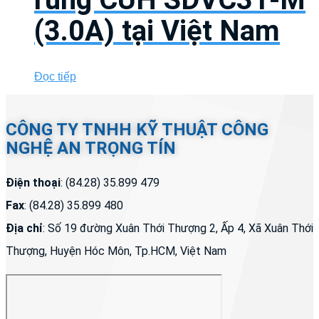
(3.0A) tại Việt Nam
Đọc tiếp
CÔNG TY TNHH KỸ THUẬT CÔNG
NGHỆ AN TRỌNG TÍN
Điện thoại
: (84.28) 35.899 479
Fax
: (84.28) 35.899 480
Địa chỉ
: Số 19 đường Xuân Thới Thượng 2, Ấp 4, Xã Xuân Thới
Thượng, Huyện Hóc Môn, Tp.HCM, Việt Nam