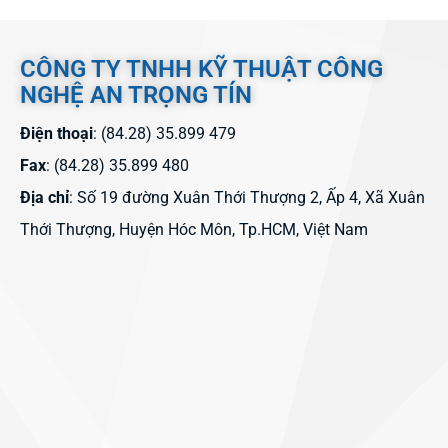
CÔNG TY TNHH KỸ THUẬT CÔNG
NGHỆ AN TRỌNG TÍN
Điện thoại
: (84.28) 35.899 479
Fax
: (84.28) 35.899 480
Địa chỉ
: Số 19 đường Xuân Thới Thượng 2, Ấp 4, Xã Xuân
Thới Thượng, Huyện Hóc Môn, Tp.HCM, Việt Nam