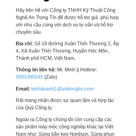
Hãy liên hệ với Công ty TNHH Kỹ Thuật Công
Nghệ An Trọng Tín để được hỗ trợ giá phù hợp
với nhu cầu cùng với dịch vụ tư vấn và hỗ trợ
chuyên sâu.
Địa chỉ:
Số 19 đường Xuân Thới Thượng 2, Ấp
4, Xã Xuân Thới Thượng, Huyện Hóc Môn,
Thành phố HCM, Việt Nam.
Thông tin liên hệ:
Mr. Minh || Hotline:
0901390345
(Zalo)
Email:
kinhdoanh1@antrongtin.com
Rất mong nhận được sự quan tâm và hợp tác
của Quý Công ty.
Ngoài ra Công ty chúng tôi còn cung cấp các
sản phẩm máy móc công nghiệp khác tại Việt
Nam như: Súng bắn keo Nordson, Súng phun