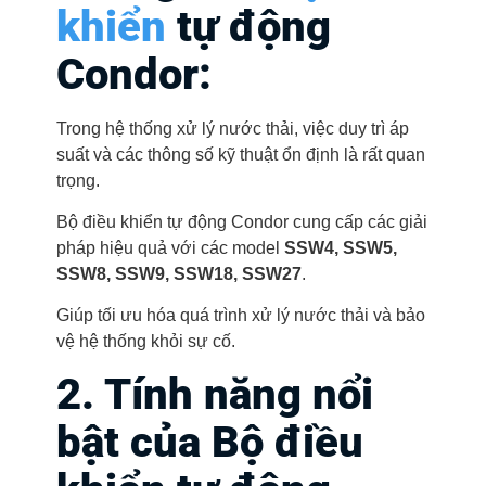
khiển
tự động
Condor:
Trong hệ thống xử lý nước thải, việc duy trì áp
suất và các thông số kỹ thuật ổn định là rất quan
trọng.
Bộ điều khiển tự động Condor cung cấp các giải
pháp hiệu quả với các model
SSW4, SSW5,
SSW8, SSW9, SSW18, SSW27
.
Giúp tối ưu hóa quá trình xử lý nước thải và bảo
vệ hệ thống khỏi sự cố.
2. Tính năng nổi
bật
của Bộ điều