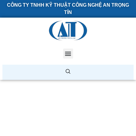
CÔNG TY TNHH KỸ THUẬT CÔNG NGHỆ AN TRỌNG
TÍN