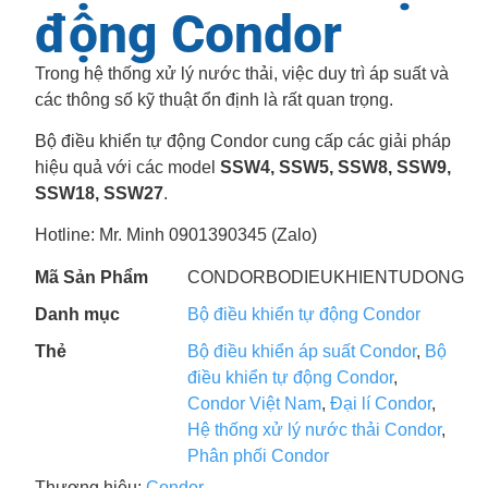
động Condor
Trong hệ thống xử lý nước thải, việc duy trì áp suất và
các thông số kỹ thuật ổn định là rất quan trọng.
Bộ điều khiển tự động Condor cung cấp các giải pháp
hiệu quả với các model
SSW4, SSW5, SSW8, SSW9,
SSW18, SSW27
.
Hotline: Mr. Minh 0901390345 (Zalo)
Mã Sản Phẩm
CONDORBODIEUKHIENTUDONG
Danh mục
Bộ điều khiển tự động Condor
Thẻ
Bộ điều khiển áp suất Condor
,
Bộ
điều khiển tự động Condor
,
Condor Việt Nam
,
Đại lí Condor
,
Hệ thống xử lý nước thải Condor
,
Phân phối Condor
Thương hiệu:
Condor