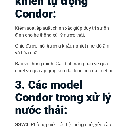
khiển tự động
Condor
:
Kiểm soát áp suất chính xác giúp duy trì sự ổn
định cho hệ thống xử lý nước thải.
Chịu được môi trường khắc nghiệt như độ ẩm
và hóa chất.
Bảo vệ thông minh: Các tính năng bảo vệ quá
nhiệt và quá áp giúp kéo dài tuổi thọ của thiết bị.
3. Các model
Condor trong xử lý
nước thải:
SSW4:
Phù hợp với các hệ thống nhỏ, yêu cầu