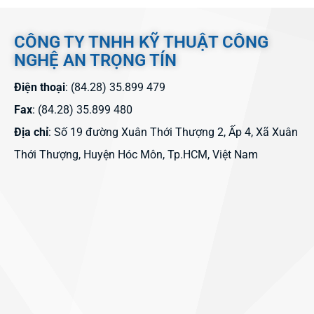
CÔNG TY TNHH KỸ THUẬT CÔNG
NGHỆ AN TRỌNG TÍN
Điện thoại
: (84.28) 35.899 479
Fax
: (84.28) 35.899 480
Địa chỉ
: Số 19 đường Xuân Thới Thượng 2, Ấp 4, Xã Xuân
Thới Thượng, Huyện Hóc Môn, Tp.HCM, Việt Nam