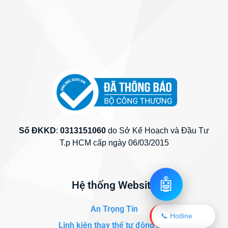
Số ĐKKD
:
0313151060
do Sở Kế Hoạch và Đầu Tư
T.p HCM cấp ngày 06/03/2015
🤖
Hệ thống Website
An Trọng Tín
📞 Hotline
Linh kiện thay thế tự động hóa