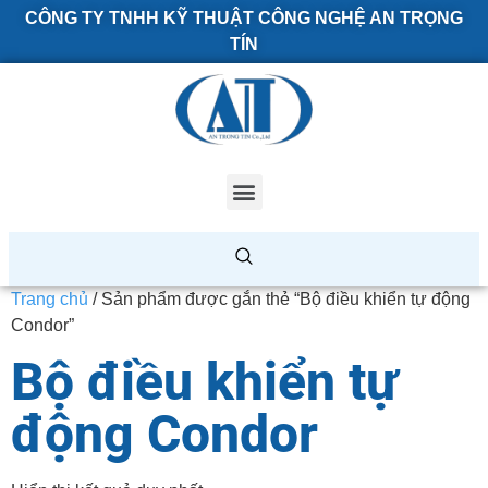
CÔNG TY TNHH KỸ THUẬT CÔNG NGHỆ AN TRỌNG
TÍN
Trang chủ
/ Sản phẩm được gắn thẻ “Bộ điều khiển tự động
Condor”
Bộ điều khiển tự
động Condor