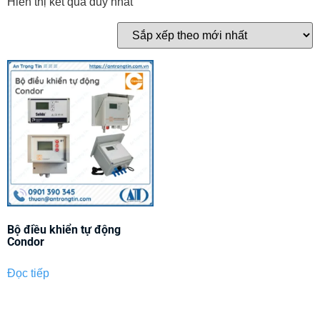
Hiển thị kết quả duy nhất
Bộ điều khiển tự động
Condor
Đọc tiếp