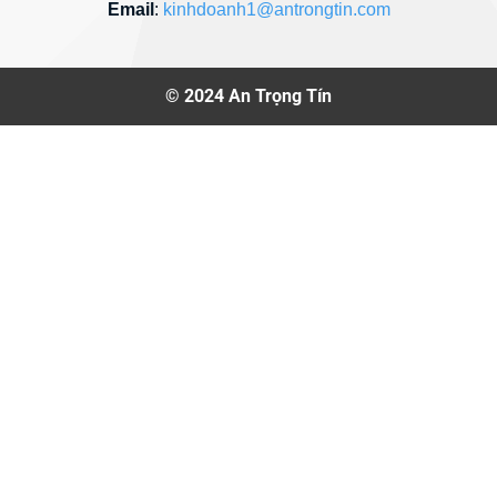
Email
:
kinhdoanh1@antrongtin.com
© 2024
An Trọng Tín