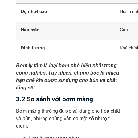
Độ nhớt cao
Hiệu suấ
Hao mòn
Cao
Định lượng
Khó chín
Bơm ly tâm là loại bơm phổ biến nhất trong
công nghiệp. Tuy nhiên, chúng bộc lộ nhiều
hạn chế khi được sử dụng cho bùn và chất
lỏng sệt.
3.2 So sánh với bơm màng
Bơm màng thường được sử dụng cho hóa chất
và bùn, nhưng chúng vẫn có một số nhược
điểm.
Lưu lượng xung nhịp