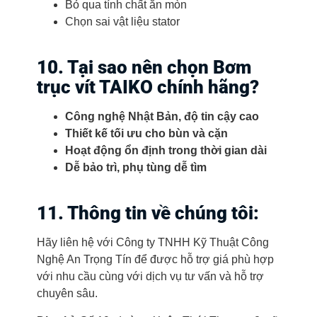
Bỏ qua tính chất ăn mòn
Chọn sai vật liệu stator
10. Tại sao nên chọn Bơm
trục vít TAIKO chính hãng?
Công nghệ Nhật Bản, độ tin cậy cao
Thiết kế tối ưu cho bùn và cặn
Hoạt động ổn định trong thời gian dài
Dễ bảo trì, phụ tùng dễ tìm
11. Thông tin về chúng tôi:
Hãy liên hệ với Công ty TNHH Kỹ Thuật Công
Nghệ An Trọng Tín để được hỗ trợ giá phù hợp
với nhu cầu cùng với dịch vụ tư vấn và hỗ trợ
chuyên sâu.