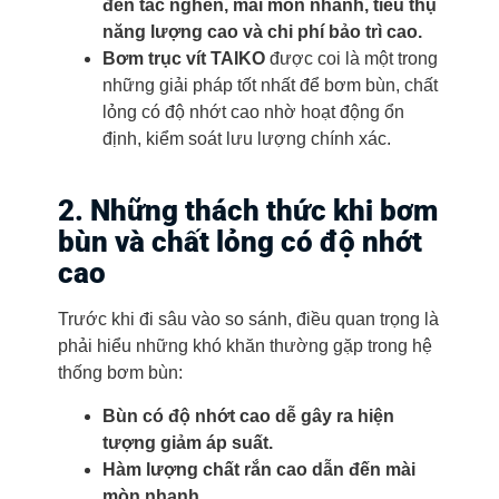
đến tắc nghẽn, mài mòn nhanh, tiêu thụ
năng lượng cao và chi phí bảo trì cao.
Bơm trục vít TAIKO
được coi là một trong
những giải pháp tốt nhất để bơm bùn, chất
lỏng có độ nhớt cao nhờ hoạt động ổn
định, kiểm soát lưu lượng chính xác.
2. Những thách thức khi bơm
bùn và chất lỏng có độ nhớt
cao
Trước khi đi sâu vào so sánh, điều quan trọng là
phải hiểu những khó khăn thường gặp trong hệ
thống bơm bùn:
Bùn có độ nhớt cao dễ gây ra hiện
tượng giảm áp suất.
Hàm lượng chất rắn cao dẫn đến mài
mòn nhanh.