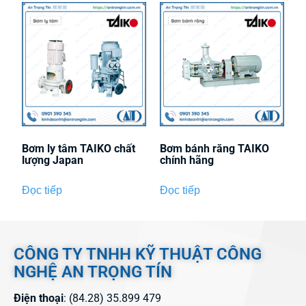
Bơm ly tâm TAIKO chất
Bơm bánh răng TAIKO
lượng Japan
chính hãng
Đọc tiếp
Đọc tiếp
CÔNG TY TNHH KỸ THUẬT CÔNG
NGHỆ AN TRỌNG TÍN
Điện thoại
: (84.28) 35.899 479