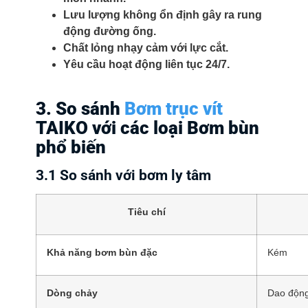
Lưu lượng không ổn định gây ra rung
động đường ống.
Chất lỏng nhạy cảm với lực cắt.
Yêu cầu hoạt động liên tục 24/7.
3. So sánh
Bơm trục vít
TAIKO với các loại Bơm bùn
phổ biến
3.1 So sánh với bơm ly tâm
Tiêu chí
Khả năng bơm bùn đặc
Kém
Dòng chảy
Dao độn