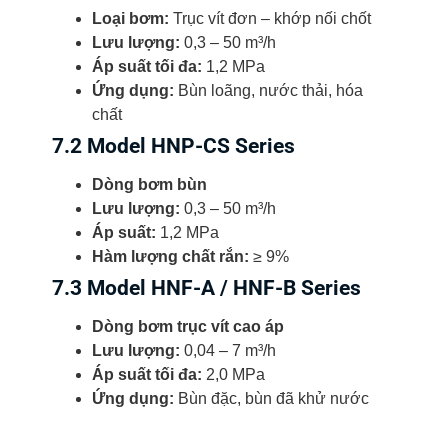
Loại bơm:
Trục vít đơn – khớp nối chốt
Lưu lượng:
0,3 – 50 m³/h
Áp suất tối đa:
1,2 MPa
Ứng dụng:
Bùn loãng, nước thải, hóa
chất
7.2 Model HNP-CS Series
Dòng bơm bùn
Lưu lượng:
0,3 – 50 m³/h
Áp suất:
1,2 MPa
Hàm lượng chất rắn:
≥ 9%
7.3 Model HNF-A / HNF-B Series
Dòng bơm trục vít cao áp
Lưu lượng:
0,04 – 7 m³/h
Áp suất tối đa:
2,0 MPa
Ứng dụng:
Bùn đặc, bùn đã khử nước