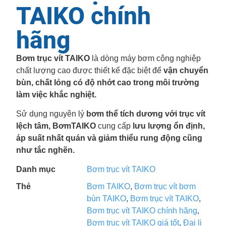
TAIKO chính
hãng
Bơm trục vít TAIKO
là dòng máy bơm công nghiệp
chất lượng cao được thiết kế đặc biệt để
vận chuyển
bùn, chất lỏng có độ nhớt cao trong môi trường
làm việc khắc nghiệt.
Sử dụng nguyên lý
bơm thể tích dương với trục vít
lệch tâm,
BơmTAIKO
cung cấp
lưu lượng ổn định,
áp suất nhất quán và giảm thiểu rung động cũng
như tắc nghẽn.
Danh mục
Bơm trục vít TAIKO
Thẻ
Bơm TAIKO
,
Bơm trục vít bơm
bùn TAIKO
,
Bơm trục vít TAIKO
,
Bơm trục vít TAIKO chính hãng
,
Bơm trục vít TAIKO giá tốt
,
Đại li