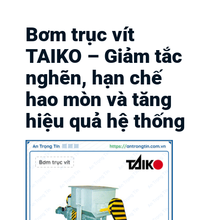
Bơm trục vít
TAIKO – Giảm tắc
nghẽn, hạn chế
hao mòn và tăng
hiệu quả hệ thống