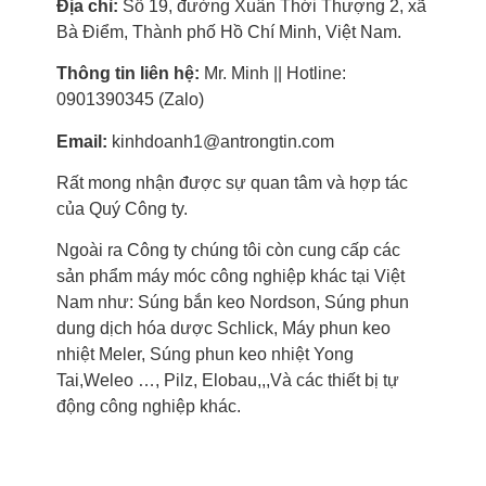
Địa chỉ:
Số 19, đường Xuân Thới Thượng 2, xã
Bà Điểm, Thành phố Hồ Chí Minh, Việt Nam.
Thông tin liên hệ:
Mr. Minh || Hotline:
0901390345 (Zalo)
Email:
kinhdoanh1@antrongtin.com
Rất mong nhận được sự quan tâm và hợp tác
của Quý Công ty.
Ngoài ra Công ty chúng tôi còn cung cấp các
sản phẩm máy móc công nghiệp khác tại Việt
Nam như: Súng bắn keo Nordson, Súng phun
dung dịch hóa dược Schlick, Máy phun keo
nhiệt Meler, Súng phun keo nhiệt Yong
Tai,Weleo …, Pilz, Elobau,,,Và các thiết bị tự
động công nghiệp khác.