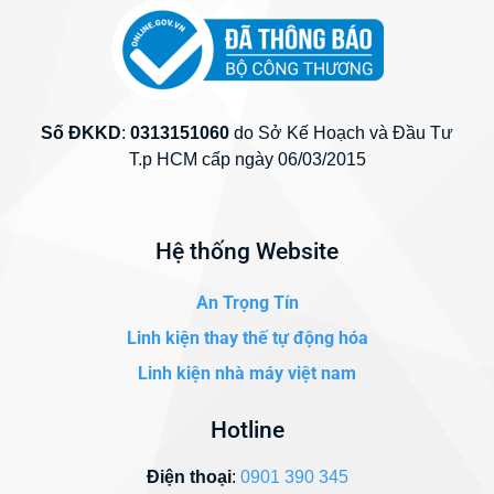
Số ĐKKD
:
0313151060
do Sở Kế Hoạch và Đầu Tư
T.p HCM cấp ngày 06/03/2015
Hệ thống Website
An Trọng Tín
Linh kiện thay thế tự động hóa
Linh kiện nhà máy việt nam
Hotline
Điện thoại
:
0901 390 345