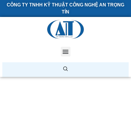
CÔNG TY TNHH KỸ THUẬT CÔNG NGHỆ AN TRỌNG
TÍN