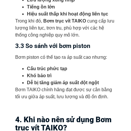
Tiếng ồn lớn
Hiệu suất thấp khi hoạt động liên tục
Trong khi đó,
Bơm trục vít TAIKO
cung cấp lưu
lượng liên tục, trơn tru, phù hợp với các hệ
thống công nghiệp quy mô lớn.
3.3 So sánh với bơm piston
Bơm piston có thể tạo ra áp suất cao nhưng:
Cấu trúc phức tạp
Khó bảo trì
Dễ bị tăng giảm áp suất đột ngột
Bơm TAIKO chính hãng đạt được sự cân bằng
tối ưu giữa áp suất, lưu lượng và độ ổn định.
4. Khi nào nên sử dụng Bơm
trục vít TAIKO?