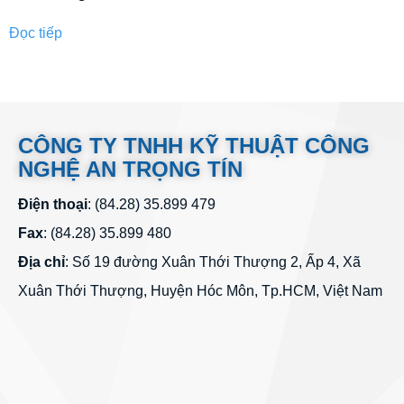
Đọc tiếp
CÔNG TY TNHH KỸ THUẬT CÔNG
NGHỆ AN TRỌNG TÍN
Điện thoại
: (84.28) 35.899 479
Fax
: (84.28) 35.899 480
Địa chỉ
: Số 19 đường Xuân Thới Thượng 2, Ấp 4, Xã
Xuân Thới Thượng, Huyện Hóc Môn, Tp.HCM, Việt Nam