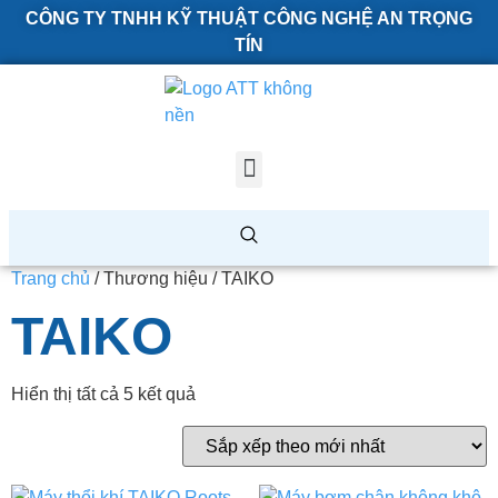
CÔNG TY TNHH KỸ THUẬT CÔNG NGHỆ AN TRỌNG
TÍN
Trang chủ
/ Thương hiệu / TAIKO
TAIKO
Hiển thị tất cả 5 kết quả