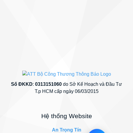
Số ĐKKD
:
0313151060
do Sở Kế Hoạch và Đầu Tư
T.p HCM cấp ngày 06/03/2015
Hệ thống Website
An Trọng Tín