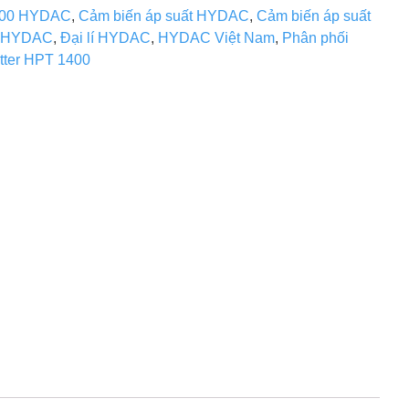
1400 HYDAC
,
Cảm biến áp suất HYDAC
,
Cảm biến áp suất
n HYDAC
,
Đại lí HYDAC
,
HYDAC Việt Nam
,
Phân phối
itter HPT 1400