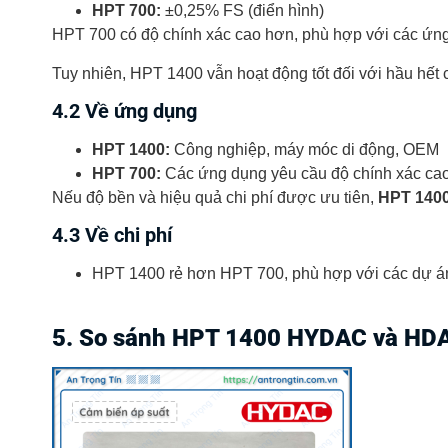
HPT 700:
±0,25% FS (điển hình)
HPT 700 có độ chính xác cao hơn, phù hợp với các ứng
Tuy nhiên, HPT 1400 vẫn hoạt động tốt đối với hầu hết
4.2 Về ứng dụng
HPT 1400:
Công nghiệp, máy móc di động, OEM
HPT 700:
Các ứng dụng yêu cầu độ chính xác cao
Nếu độ bền và hiệu quả chi phí được ưu tiên,
HPT 140
4.3 Về chi phí
HPT 1400 rẻ hơn HPT 700, phù hợp với các dự á
5. So sánh HPT 1400 HYDAC và HD