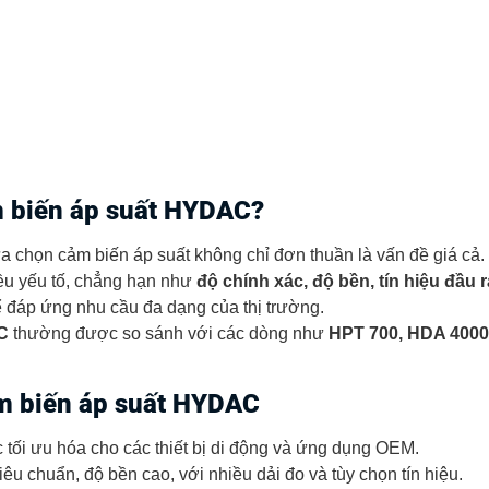
m biến áp suất HYDAC?
lựa chọn cảm biến áp suất không chỉ đơn thuần là vấn đề giá cả.
ều yếu tố, chẳng hạn như
độ chính xác, độ bền, tín hiệu đầu
đáp ứng nhu cầu đa dạng của thị trường.
C
thường được so sánh với các dòng như
HPT 700, HDA 4000
m biến áp suất HYDAC
tối ưu hóa cho các thiết bị di động và ứng dụng OEM.
u chuẩn, độ bền cao, với nhiều dải đo và tùy chọn tín hiệu.