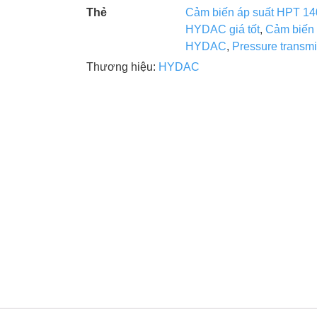
Thẻ
Cảm biến áp suất HPT 
HYDAC giá tốt
,
Cảm biế
HYDAC
,
Pressure transm
Thương hiệu:
HYDAC