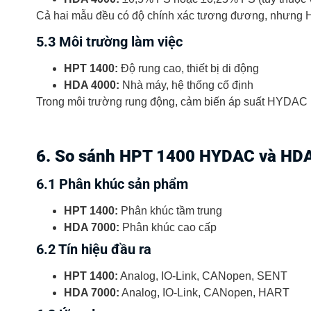
Cả hai mẫu đều có độ chính xác tương đương, nhưng H
5.3 Môi trường làm việc
HPT 1400:
Độ rung cao, thiết bị di động
HDA 4000:
Nhà máy, hệ thống cố định
Trong môi trường rung động, cảm biến áp suất HYDAC
6. So sánh HPT 1400 HYDAC và HD
6.1 Phân khúc sản phẩm
HPT 1400:
Phân khúc tầm trung
HDA 7000:
Phân khúc cao cấp
6.2 Tín hiệu đầu ra
HPT 1400:
Analog, IO-Link, CANopen, SENT
HDA 7000:
Analog, IO-Link, CANopen, HART