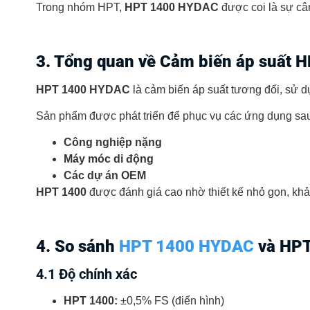
Trong nhóm HPT,
HPT 1400 HYDAC
được coi là sự cân
3. Tổng quan về Cảm biến áp suất
HPT 1400 HYDAC
là cảm biến áp suất tương đối, sử d
Sản phẩm được phát triển để phục vụ các ứng dụng sa
Công nghiệp nặng
Máy móc di động
Các dự án OEM
HPT 1400
được đánh giá cao nhờ thiết kế nhỏ gọn, khả 
4. So sánh
HPT 1400 HYDAC
và HP
4.1 Độ chính xác
HPT 1400:
±0,5% FS (điển hình)