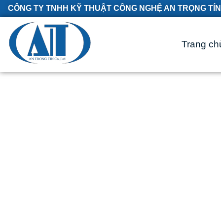
CÔNG TY TNHH KỸ THUẬT CÔNG NGHỆ AN TRỌNG TÍN
Trang ch