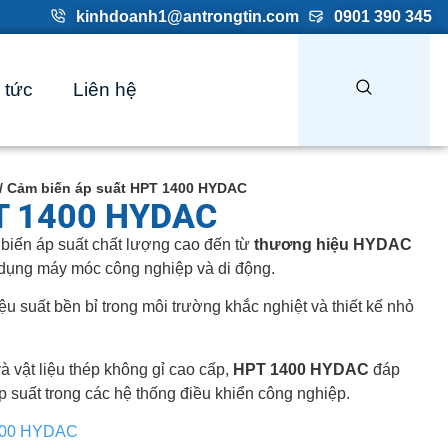
kinhdoanh1@antrongtin.com
0901 390 345
 tức
Liên hệ
/ Cảm biến áp suất HPT 1400 HYDAC
PT 1400 HYDAC
biến áp suất chất lượng cao đến từ
thương hiệu HYDAC
 dụng máy móc công nghiệp và di động.
ệu suất bền bỉ trong môi trường khắc nghiệt và thiết kế nhỏ
 vật liệu thép không gỉ cao cấp,
HPT 1400 HYDAC
đáp
 suất trong các hệ thống điều khiển công nghiệp.
1400 HYDAC