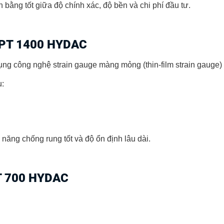
 bằng tốt giữa độ chính xác, độ bền và chi phí đầu tư.
 HPT 1400 HYDAC
ụng công nghệ strain gauge màng mỏng (thin-film strain gauge) 
u:
năng chống rung tốt và độ ổn định lâu dài.
T 700 HYDAC