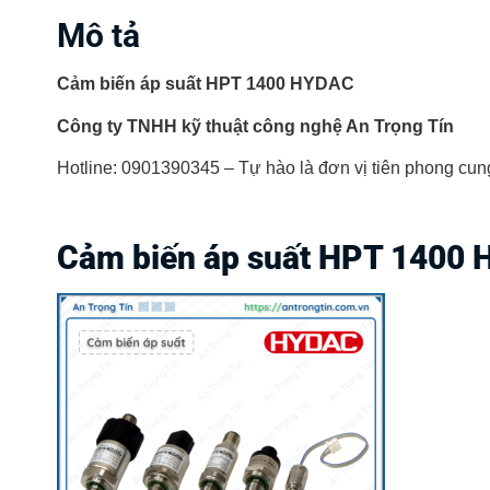
Mô tả
Cảm biến áp suất HPT 1400 HYDAC
Công ty TNHH kỹ thuật công nghệ An Trọng Tín
Hotline: 0901390345 – Tự hào là đơn vị tiên phong cung 
Cảm biến áp suất HPT 1400 H