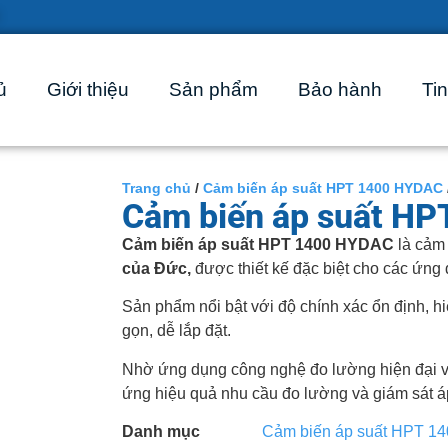
ủ
Giới thiệu
Sản phẩm
Bảo hành
Tin
Trang chủ
/
Cảm biến áp suất HPT 1400 HYDAC
Cảm biến áp suất H
Cảm biến áp suất HPT 1400 HYDAC
là cảm 
của Đức,
được thiết kế đặc biệt cho các ứng
Sản phẩm nổi bật với độ chính xác ổn định, hi
gọn, dễ lắp đặt.
Nhờ ứng dụng công nghệ đo lường hiện đại và
ứng hiệu quả nhu cầu đo lường và giám sát áp
Danh mục
Cảm biến áp suất HPT 