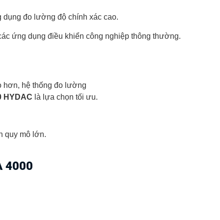
 dụng đo lường độ chính xác cao.
 các ứng dụng điều khiển công nghiệp thông thường.
 hơn, hệ thống đo lường
0 HYDAC
là lựa chọn tối ưu.
n quy mô lớn.
A 4000