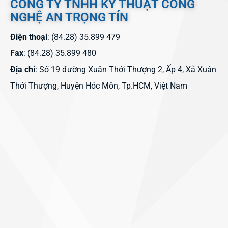
CÔNG TY TNHH KỸ THUẬT CÔNG
NGHỆ AN TRỌNG TÍN
Điện thoại
: (84.28) 35.899 479
Fax
: (84.28) 35.899 480
Địa chỉ
: Số 19 đường Xuân Thới Thượng 2, Ấp 4, Xã Xuân
Thới Thượng, Huyện Hóc Môn, Tp.HCM, Việt Nam