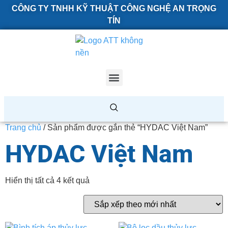
CÔNG TY TNHH KỸ THUẬT CÔNG NGHỆ AN TRỌNG
TÍN
Trang chủ
/ Sản phẩm được gắn thẻ “HYDAC Việt Nam”
HYDAC Việt Nam
Hiển thị tất cả 4 kết quả