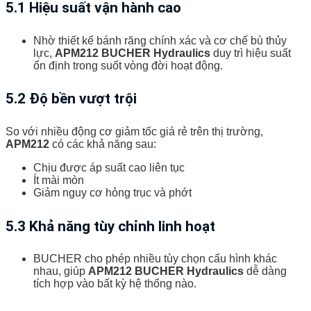
5.1 Hiệu suất vận hành cao
Nhờ thiết kế bánh răng chính xác và cơ chế bù thủy
lực,
APM212 BUCHER Hydraulics
duy trì hiệu suất
ổn định trong suốt vòng đời hoạt động.
5.2 Độ bền vượt trội
So với nhiều động cơ giảm tốc giá rẻ trên thị trường,
APM212
có các khả năng sau:
Chịu được áp suất cao liên tục
Ít mài mòn
Giảm nguy cơ hỏng trục và phớt
5.3 Khả năng tùy chỉnh linh hoạt
BUCHER cho phép nhiều tùy chọn cấu hình khác
nhau, giúp
APM212 BUCHER Hydraulics
dễ dàng
tích hợp vào bất kỳ hệ thống nào.