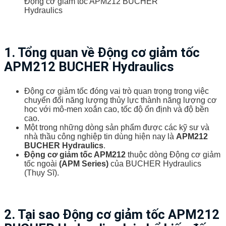
Động cơ giảm tốc APM212 BUCHER
Hydraulics
1. Tổng quan về Động cơ giảm tốc
APM212 BUCHER Hydraulics
Động cơ giảm tốc đóng vai trò quan trọng trong việc
chuyển đổi năng lượng thủy lực thành năng lượng cơ
học với mô-men xoắn cao, tốc độ ổn định và độ bền
cao.
Một trong những dòng sản phẩm được các kỹ sư và
nhà thầu công nghiệp tin dùng hiện nay là
APM212
BUCHER Hydraulics
.
Động cơ giảm tốc APM212
thuộc dòng Động cơ giảm
tốc ngoài
(APM Series)
của BUCHER Hydraulics
(Thụy Sĩ).
2. Tại sao Động cơ giảm tốc APM212