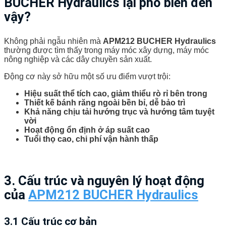
BUCHER Hydraulics lại phổ biến đến
vậy?
Không phải ngẫu nhiên mà
APM212 BUCHER Hydraulics
thường được tìm thấy trong máy móc xây dựng, máy móc
nông nghiệp và các dây chuyền sản xuất.
Động cơ này sở hữu một số ưu điểm vượt trội:
Hiệu suất thể tích cao, giảm thiểu rò rỉ bên trong
Thiết kế bánh răng ngoài bền bỉ, dễ bảo trì
Khả năng chịu tải hướng trục và hướng tâm tuyệt
vời
Hoạt động ổn định ở áp suất cao
Tuổi thọ cao, chi phí vận hành thấp
3. Cấu trúc và nguyên lý hoạt động
của
APM212 BUCHER Hydraulics
3.1 Cấu trúc cơ bản