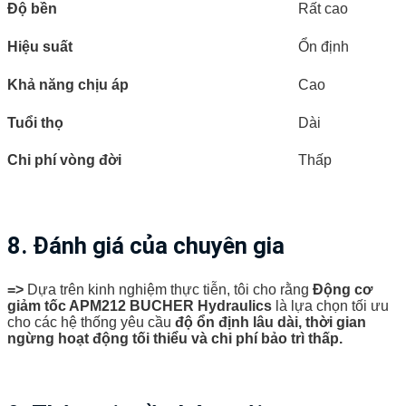
Độ bền
Rất cao
Hiệu suất
Ổn định
Khả năng chịu áp
Cao
Tuổi thọ
Dài
Chi phí vòng đời
Thấp
8. Đánh giá của chuyên gia
=>
Dựa trên kinh nghiệm thực tiễn, tôi cho rằng
Động cơ
giảm tốc APM212 BUCHER Hydraulics
là lựa chọn tối ưu
cho các hệ thống yêu cầu
độ ổn định lâu dài, thời gian
ngừng hoạt động tối thiểu và chi phí bảo trì thấp.