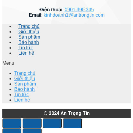
Điện thoại
:
0901 390 345
Email
:
kinhdoanh1@antrongtin.com
Trang chủ
Giới thiệu
Sản phẩm
Bảo hành
Tin tức
Liên hệ
Menu
Trang chủ
Giới thiệu
Sản phẩm
Bảo hành
Tin tức
Liên hệ
© 2024
An Trọng Tín