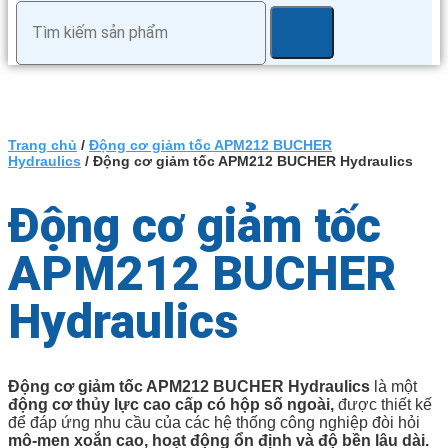
Trang chủ
/
Động cơ giảm tốc APM212 BUCHER
Hydraulics
/ Động cơ giảm tốc APM212 BUCHER Hydraulics
Động cơ giảm tốc
APM212 BUCHER
Hydraulics
Động cơ giảm tốc APM212 BUCHER Hydraulics
là một
động cơ thủy lực cao cấp có hộp số ngoài,
được thiết kế
để đáp ứng nhu cầu của các hệ thống công nghiệp đòi hỏi
mô-men xoắn cao, hoạt động ổn định và độ bền lâu dài.