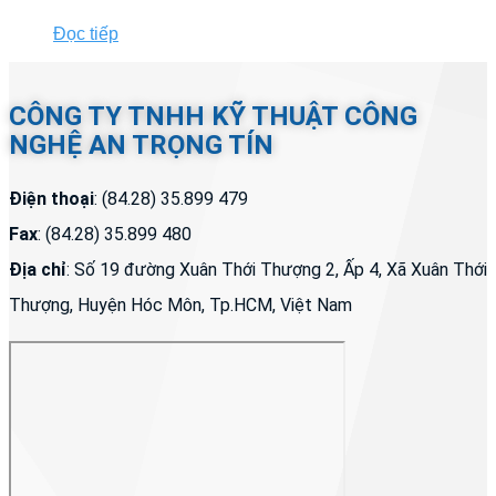
Đọc tiếp
CÔNG TY TNHH KỸ THUẬT CÔNG
NGHỆ AN TRỌNG TÍN
Điện thoại
: (84.28) 35.899 479
Fax
: (84.28) 35.899 480
Địa chỉ
: Số 19 đường Xuân Thới Thượng 2, Ấp 4, Xã Xuân Thới
Thượng, Huyện Hóc Môn, Tp.HCM, Việt Nam