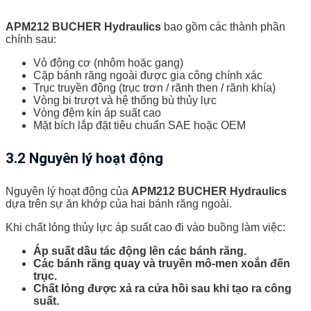
APM212 BUCHER Hydraulics
bao gồm các thành phần
chính sau:
Vỏ động cơ (nhôm hoặc gang)
Cặp bánh răng ngoài được gia công chính xác
Trục truyền động (trục trơn / rãnh then / rãnh khía)
Vòng bi trượt và hệ thống bù thủy lực
Vòng đệm kín áp suất cao
Mặt bích lắp đặt tiêu chuẩn SAE hoặc OEM
3.2 Nguyên lý hoạt động
Nguyên lý hoạt động của
APM212 BUCHER Hydraulics
dựa trên sự ăn khớp của hai bánh răng ngoài.
Khi chất lỏng thủy lực áp suất cao đi vào buồng làm việc:
Áp suất dầu tác động lên các bánh răng.
Các bánh răng quay và truyền mô-men xoắn đến
trục.
Chất lỏng được xả ra cửa hồi sau khi tạo ra công
suất.