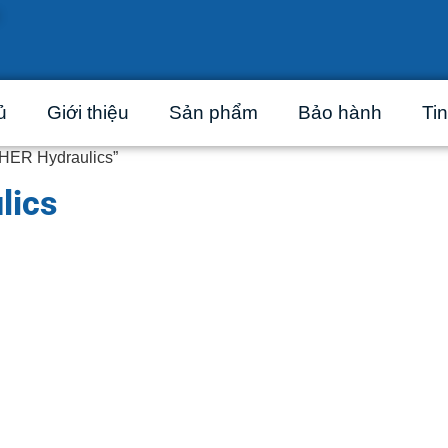
ủ
Giới thiệu
Sản phẩm
Bảo hành
Tin
HER Hydraulics”
lics