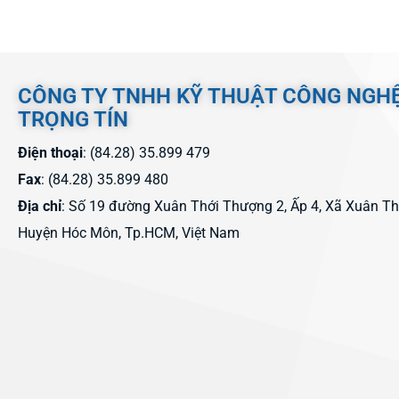
CÔNG TY TNHH KỸ THUẬT CÔNG NGH
TRỌNG TÍN
Điện thoại
: (84.28) 35.899 479
Fax
: (84.28) 35.899 480
Địa chỉ
: Số 19 đường Xuân Thới Thượng 2, Ấp 4, Xã Xuân T
Huyện Hóc Môn, Tp.HCM, Việt Nam