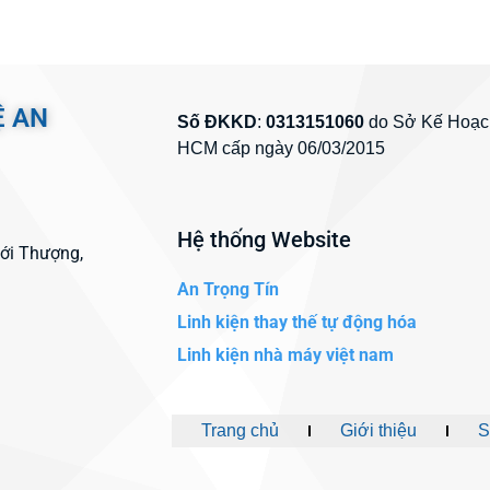
Ệ AN
Số ĐKKD
:
0313151060
do Sở Kế Hoạch
HCM cấp ngày 06/03/2015
Hệ thống Website
hới Thượng,
An Trọng Tín
Linh kiện thay thế tự động hóa
Linh kiện nhà máy việt nam
Trang chủ
Giới thiệu
S