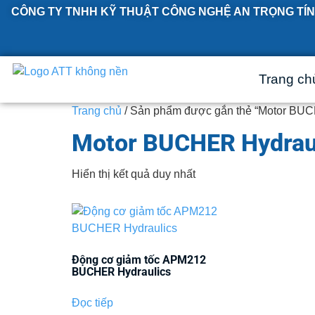
CÔNG TY TNHH KỸ THUẬT CÔNG NGHỆ AN TRỌNG TÍN
Trang ch
Trang chủ
/ Sản phẩm được gắn thẻ “Motor BUC
Motor BUCHER Hydrau
Hiển thị kết quả duy nhất
Động cơ giảm tốc APM212
BUCHER Hydraulics
Đọc tiếp