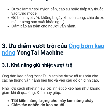
Được làm từ sợi nylon bện, cao su hoặc thép tùy thuộc
vào từng model.
Độ bền tuyệt vời, không bị gãy khi uốn cong, chịu được
môi trường sản xuất khắc nghiệt.
Đảm bảo an toàn cho người vận hành.
3. Ưu điểm vượt trội của
Ống bơm keo
nóng
YongTai Machine
3.1. Khả năng giữ nhiệt vượt trội
Ống dẫn keo nóng YongTai Machine được tối ưu hóa cho
các hệ thống vận hành liên tục và yêu cầu độ ổn định cao.
Nhờ lớp cách nhiệt nhiều lớp, nhiệt độ keo hầu như không
giảm khi đi qua ống. Điều này giúp:
Tiết kiệm năng lượng cho máy làm nóng chảy
Giảm tắc nghẽn do keo nguội