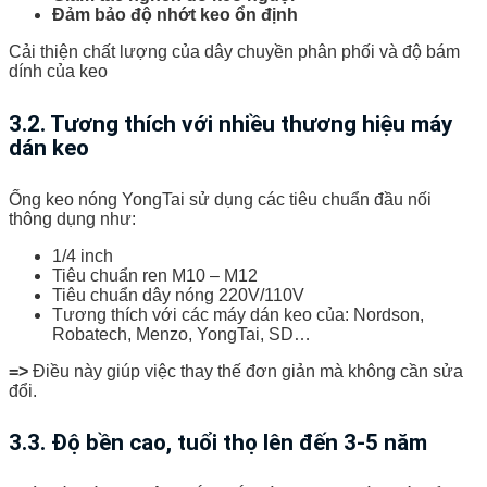
Đảm bảo độ nhớt keo ổn định
Cải thiện chất lượng của dây chuyền phân phối và độ bám
dính của keo
3.2. Tương thích với nhiều thương hiệu máy
dán keo
Ống keo nóng YongTai sử dụng các tiêu chuẩn đầu nối
thông dụng như:
1/4 inch
Tiêu chuẩn ren M10 – M12
Tiêu chuẩn dây nóng 220V/110V
Tương thích với các máy dán keo của: Nordson,
Robatech, Menzo, YongTai, SD…
=>
Điều này giúp việc thay thế đơn giản mà không cần sửa
đổi.
3.3. Độ bền cao, tuổi thọ lên đến 3-5 năm