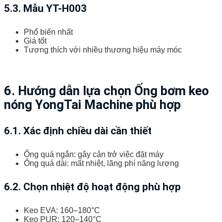
5.3. Mẫu YT-H003
Phổ biến nhất
Giá tốt
Tương thích với nhiều thương hiệu máy móc
6. Hướng dẫn lựa chọn Ống bơm keo
nóng YongTai Machine phù hợp
6.1. Xác định chiều dài cần thiết
Ống quá ngắn: gây cản trở việc đặt máy
Ống quá dài: mất nhiệt, lãng phí năng lượng
6.2. Chọn nhiệt độ hoạt động phù hợp
Keo EVA: 160–180°C
Keo PUR: 120–140°C