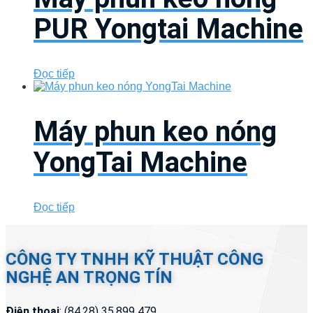
PUR Yongtai Machine
Đọc tiếp
Máy phun keo nóng
YongTai Machine
Đọc tiếp
CÔNG TY TNHH KỸ THUẬT CÔNG
NGHỆ AN TRỌNG TÍN
Điện thoại
: (84.28) 35.899 479