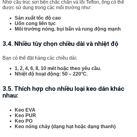
Nhờ cấu trúc sợi bện chắc chắn và lõi Teflon, ống có thể
được sử dụng trong các môi trường như:
Sản xuất tốc độ cao
Uốn cong liên tục
Môi trường nóng, bụi bẩn và rung động mạnh
3.4. Nhiều tùy chọn chiều dài và nhiệt độ
Bạn có thể đặt hàng các chiều dài:
1, 2, 4, 6, 8, 10 mét hoặc theo yêu cầu.
Nhiệt độ hoạt động: 50 – 220°C.
3.5. Thích hợp cho nhiều loại keo dán khác
nhau:
Keo EVA
Keo PUR
Keo PO
Keo nóng chảy (dạng hạt hoặc dạng thanh)