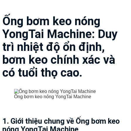
Ống bơm keo nóng
YongTai Machine: Duy
trì nhiệt độ ổn định,
bơm keo chính xác và
có tuổi thọ cao.
Ống bơm keo nóng YongTai Machine
1. Giới thiệu chung về Ống bơm keo
nóng YongTai Machine