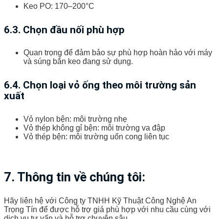
Keo PO: 170–200°C
6.3. Chọn đầu nối phù hợp
Quan trọng để đảm bảo sự phù hợp hoàn hảo với máy
và súng bắn keo đang sử dụng.
6.4. Chọn loại vỏ ống theo môi trường sản
xuất
Vỏ nylon bện: môi trường nhẹ
Vỏ thép không gỉ bện: môi trường va đập
Vỏ thép bện: môi trường uốn cong liên tục
7. Thông tin về chúng tôi:
Hãy liên hệ với Công ty TNHH Kỹ Thuật Công Nghệ An
Trọng Tín để được hỗ trợ giá phù hợp với nhu cầu cùng với
dịch vụ tư vấn và hỗ trợ chuyên sâu.