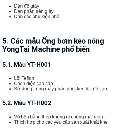
Dán đế giày
Dán phần trên giày
Dán các phụ kiện nhỏ
5. Các mẫu Ống bơm keo nóng
YongTai Machine phổ biến
5.1. Mẫu YT-H001
Lõi Teflon
Cách điện cao cấp
Sử dụng trong máy phân phối keo tốc độ cao
5.2. Mẫu YT-H002
Vỏ bện bằng thép không gỉ chống mài mòn
Thích hợp cho các yêu cầu sản xuất khắt khe