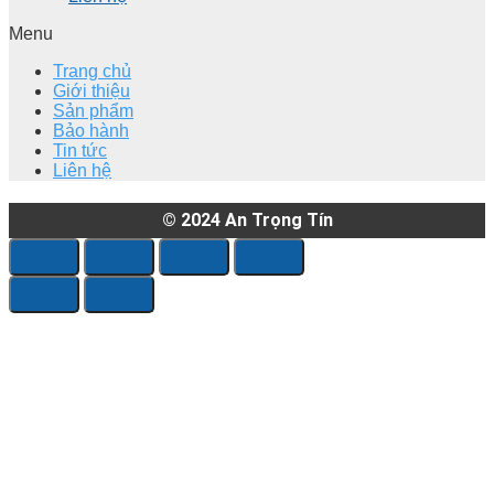
Menu
Trang chủ
Giới thiệu
Sản phẩm
Bảo hành
Tin tức
Liên hệ
© 2024
An Trọng Tín