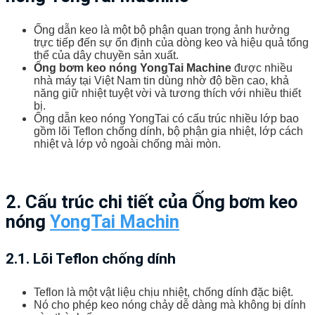
Ống dẫn keo là một bộ phận quan trọng ảnh hưởng
trực tiếp đến sự ổn định của dòng keo và hiệu quả tổng
thể của dây chuyền sản xuất.
Ống bơm keo nóng YongTai Machine
được nhiều
nhà máy tại Việt Nam tin dùng nhờ độ bền cao, khả
năng giữ nhiệt tuyệt vời và tương thích với nhiều thiết
bị.
Ống dẫn keo nóng YongTai có cấu trúc nhiều lớp bao
gồm lõi Teflon chống dính, bộ phận gia nhiệt, lớp cách
nhiệt và lớp vỏ ngoài chống mài mòn.
2. Cấu trúc chi tiết của Ống bơm keo
nóng
YongTai Machin
2.1. Lõi Teflon chống dính
Teflon là một vật liệu chịu nhiệt, chống dính đặc biệt.
Nó cho phép keo nóng chảy dễ dàng mà không bị dính