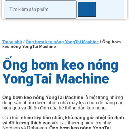
Trang chủ
/
Ống bơm keo nóng YongTai Machine
/ Ống bơm
keo nóng YongTai Machine
Ống bơm keo nóng
YongTai Machine
Ống bơm keo nóng YongTai Machine
là một trong những
dòng sản phẩm được nhiều nhà máy lựa chọn để nâng cao
hiệu quả và độ ổn định của hệ thống dẫn keo nóng.
Cấu trúc
nhiều lớp bền chắc, khả năng giữ nhiệt ổn định
và độ tương thích cao
với các thương hiệu lớn như
Nordson và Robatech,
Ống bơm keo nóng YongTai