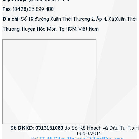
Fax
: (84.28) 35.899 480
Địa chỉ
: Số 19 đường Xuân Thới Thượng 2, Ấp 4, Xã Xuân Thới
Thượng, Huyện Hóc Môn, Tp.HCM, Việt Nam
Số ĐKKD
:
0313151060
do Sở Kế Hoạch và Đầu Tư T.p 
06/03/2015