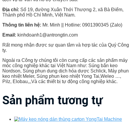
Địa chỉ:
Số 19, đường Xuân Thới Thượng 2, xã Bà Điểm,
Thành phố Hồ Chí Minh, Việt Nam.
Thông tin liên hệ:
Mr. Minh || Hotline: 0901390345 (Zalo)
Email:
kinhdoanh1@antrongtin.com
Rất mong nhận được sự quan tâm và hợp tác của Quý Công
ty.
Ngoài ra Công ty chúng tôi còn cung cấp các sản phẩm máy
móc công nghiệp khác tại Việt Nam như: Súng bắn keo
Nordson, Súng phun dung dịch hóa dược Schlick, Máy phun
keo nhiệt Meler, Súng phun keo nhiệt Yong Tai,Weleo …,
Pilz, Elobau,,,Và các thiết bị tự động công nghiệp khác.
Sản phẩm tương tự