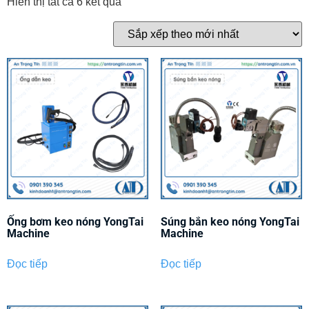
Hiển thị tất cả 6 kết quả
Ống bơm keo nóng YongTai
Súng bắn keo nóng YongTai
Machine
Machine
Đọc tiếp
Đọc tiếp