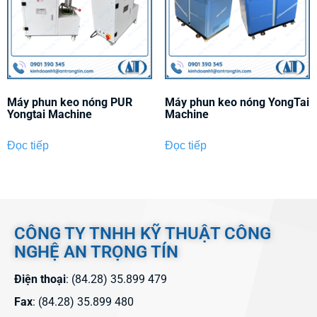
Máy phun keo nóng PUR
Máy phun keo nóng YongTai
Yongtai Machine
Machine
Đọc tiếp
Đọc tiếp
CÔNG TY TNHH KỸ THUẬT CÔNG
NGHỆ AN TRỌNG TÍN
Điện thoại
: (84.28) 35.899 479
Fax
: (84.28) 35.899 480