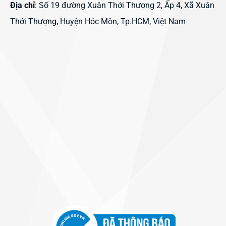
Địa chỉ
: Số 19 đường Xuân Thới Thượng 2, Ấp 4, Xã Xuân
Thới Thượng, Huyện Hóc Môn, Tp.HCM, Việt Nam