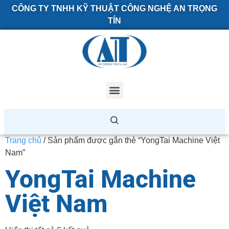
CÔNG TY TNHH KỸ THUẬT CÔNG NGHỆ AN TRỌNG
TÍN
Trang chủ
/ Sản phẩm được gắn thẻ “YongTai Machine Việt
Nam”
YongTai Machine
Việt Nam