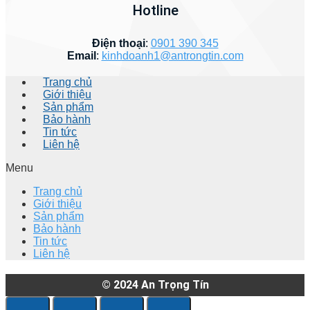
Hotline
Điện thoại
:
0901 390 345
Email
:
kinhdoanh1@antrongtin.com
Trang chủ
Giới thiệu
Sản phẩm
Bảo hành
Tin tức
Liên hệ
Menu
Trang chủ
Giới thiệu
Sản phẩm
Bảo hành
Tin tức
Liên hệ
© 2024
An Trọng Tín