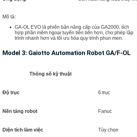
Mô tả:
GA-OL EVO là phiên bản nâng cấp của GA2000, tích
hợp phần mềm ngoại tuyến tiên tiến hơn, cho phép lập
trình nhanh hơn và tối ưu hóa quy trình phun men.
Model 3: Gaiotto Automation Robot GA/F-OL
Thông số kỹ thuật
Độ trục
6 trục
Nền tảng robot
Fanuc
Diện tích làm việc
Tùy chọn