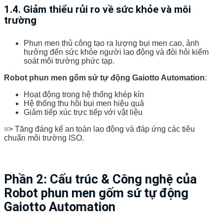
1.4. Giảm thiểu rủi ro về sức khỏe và môi
trường
Phun men thủ công tạo ra lượng bụi men cao, ảnh
hưởng đến sức khỏe người lao động và đòi hỏi kiểm
soát môi trường phức tạp.
Robot phun men gốm sứ tự động Gaiotto Automation
:
Hoạt động trong hệ thống khép kín
Hệ thống thu hồi bụi men hiệu quả
Giảm tiếp xúc trực tiếp với vật liệu
=> Tăng đáng kể an toàn lao động và đáp ứng các tiêu
chuẩn môi trường ISO.
Phần 2: Cấu trúc & Công nghệ của
Robot phun men gốm sứ tự động
Gaiotto Automation