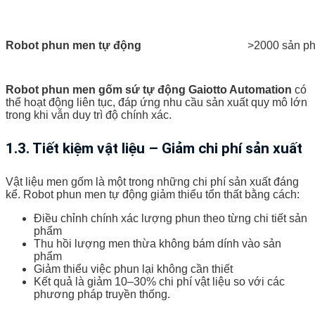
Robot phun men tự động
>2000 sản p
Robot phun men gốm sứ tự động Gaiotto Automation
có
thể hoạt động liên tục, đáp ứng nhu cầu sản xuất quy mô lớn
trong khi vẫn duy trì độ chính xác.
1.3. Tiết kiệm vật liệu – Giảm chi phí sản xuất
Vật liệu men gốm là một trong những chi phí sản xuất đáng
kể. Robot phun men tự động giảm thiểu tổn thất bằng cách:
Điều chỉnh chính xác lượng phun theo từng chi tiết sản
phẩm
Thu hồi lượng men thừa không bám dính vào sản
phẩm
Giảm thiểu việc phun lại không cần thiết
Kết quả là giảm 10–30% chi phí vật liệu so với các
phương pháp truyền thống.