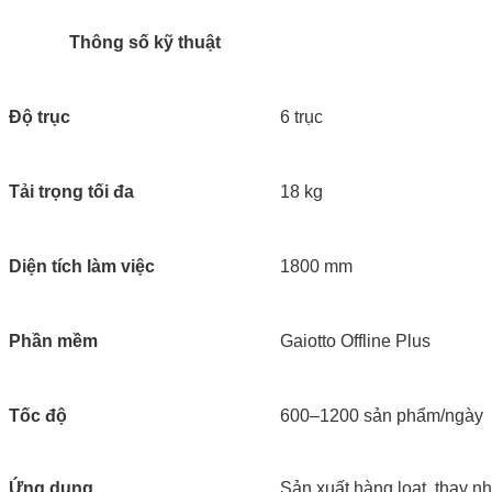
Thông số kỹ thuật
Độ trục
6 trục
Tải trọng tối đa
18 kg
Diện tích làm việc
1800 mm
Phần mềm
Gaiotto Offline Plus
Tốc độ
600–1200 sản phẩm/ngày
Ứng dụng
Sản xuất hàng loạt, thay n