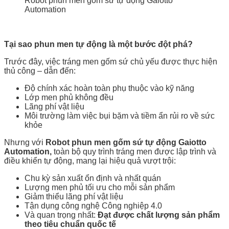
Robot phun men gốm sứ tự động Gaiotto
Automation
Tại sao phun men tự động là một bước đột phá?
Trước đây, việc tráng men gốm sứ chủ yếu được thực hiện
thủ công – dẫn đến:
Độ chính xác hoàn toàn phụ thuộc vào kỹ năng
Lớp men phủ không đều
Lãng phí vật liệu
Môi trường làm việc bụi bặm và tiềm ẩn rủi ro về sức
khỏe
Nhưng với
Robot phun men gốm sứ tự động Gaiotto
Automation,
toàn bộ quy trình tráng men được lập trình và
điều khiển tự động, mang lại hiệu quả vượt trội:
Chu kỳ sản xuất ổn định và nhất quán
Lượng men phủ tối ưu cho mỗi sản phẩm
Giảm thiểu lãng phí vật liệu
Tận dụng công nghệ Công nghiệp 4.0
Và quan trọng nhất:
Đạt được chất lượng sản phẩm
theo tiêu chuẩn quốc tế