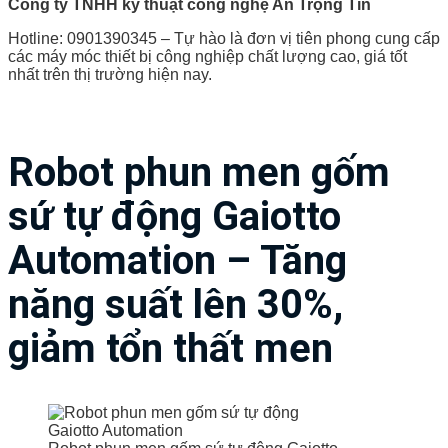
Công ty TNHH kỹ thuật công nghệ An Trọng Tín
Hotline: 0901390345 – Tự hào là đơn vị tiên phong cung cấp
các máy móc thiết bị công nghiệp chất lượng cao, giá tốt
nhất trên thị trường hiện nay.
Robot phun men gốm
sứ tự động Gaiotto
Automation – Tăng
năng suất lên 30%,
giảm tổn thất men