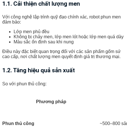
1.1. Cải thiện chất lượng men
Với công nghệ lập trình quỹ đạo chính xác, robot phun men
đảm bảo:
Lớp men phủ đều
Không bị chảy men, lớp men lót hoặc lớp men quá dày
Màu sắc ổn định sau khi nung
Điều này đặc biệt quan trọng đối với các sản phẩm gốm sứ
cao cấp, nơi chất lượng men quyết định giá trị thương mại.
1.2. Tăng hiệu quả sản xuất
So với phun thủ công:
Phương pháp
Phun thủ công
~500–800 sả