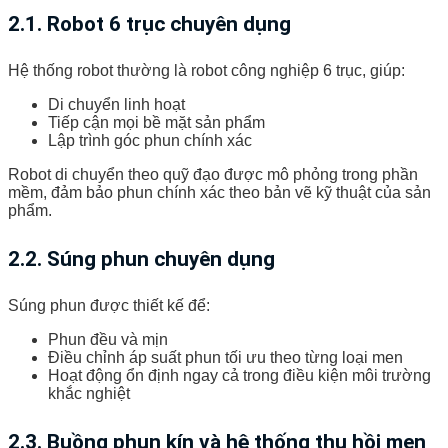
2.1. Robot 6 trục chuyên dụng
Hệ thống robot thường là robot công nghiệp 6 trục, giúp:
Di chuyển linh hoạt
Tiếp cận mọi bề mặt sản phẩm
Lập trình góc phun chính xác
Robot di chuyển theo quỹ đạo được mô phỏng trong phần
mềm, đảm bảo phun chính xác theo bản vẽ kỹ thuật của sản
phẩm.
2.2. Súng phun chuyên dụng
Súng phun được thiết kế để:
Phun đều và mịn
Điều chỉnh áp suất phun tối ưu theo từng loại men
Hoạt động ổn định ngay cả trong điều kiện môi trường
khắc nghiệt
2.3. Buồng phun kín và hệ thống thu hồi men