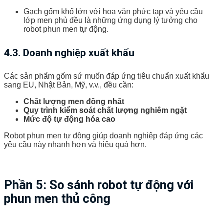
Gạch gốm khổ lớn với hoa văn phức tạp và yêu cầu
lớp men phủ đều là những ứng dụng lý tưởng cho
robot phun men tự động.
4.3. Doanh nghiệp xuất khẩu
Các sản phẩm gốm sứ muốn đáp ứng tiêu chuẩn xuất khẩu
sang EU, Nhật Bản, Mỹ, v.v., đều cần:
Chất lượng men đồng nhất
Quy trình kiểm soát chất lượng nghiêm ngặt
Mức độ tự động hóa cao
Robot phun men tự động giúp doanh nghiệp đáp ứng các
yêu cầu này nhanh hơn và hiệu quả hơn.
Phần 5: So sánh robot tự động với
phun men thủ công