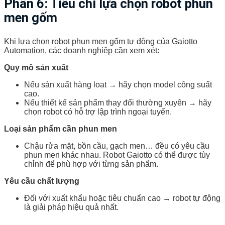
Phần 6: Tiêu chí lựa chọn robot phun
men gốm
Khi lựa chọn robot phun men gốm tự động của Gaiotto
Automation, các doanh nghiệp cần xem xét:
Quy mô sản xuất
Nếu sản xuất hàng loạt → hãy chọn model công suất
cao.
Nếu thiết kế sản phẩm thay đổi thường xuyên → hãy
chọn robot có hỗ trợ lập trình ngoại tuyến.
Loại sản phẩm cần phun men
Chậu rửa mặt, bồn cầu, gạch men… đều có yêu cầu
phun men khác nhau. Robot Gaiotto có thể được tùy
chỉnh để phù hợp với từng sản phẩm.
Yêu cầu chất lượng
Đối với xuất khẩu hoặc tiêu chuẩn cao → robot tự động
là giải pháp hiệu quả nhất.