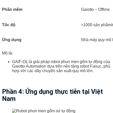
Phần mềm
Gaiotto – Offline
Tốc độ
>1000 sản phẩm/
Ứng dụng
Nhà máy quy mô 
Mô tả:
GA/F-OL là giải pháp robot phun men gốm tự động của
Gaiotto Automation dựa trên nền tảng robot Fanuc, phù
hợp với các dây chuyền sản xuất quy mô lớn.
Phần 4: Ứng dụng thực tiễn tại Việt
Nam