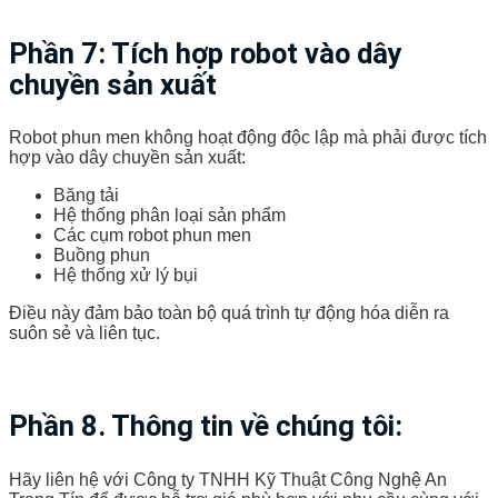
Phần 7: Tích hợp robot vào dây
chuyền sản xuất
Robot phun men không hoạt động độc lập mà phải được tích
hợp vào dây chuyền sản xuất:
Băng tải
Hệ thống phân loại sản phẩm
Các cụm robot phun men
Buồng phun
Hệ thống xử lý bụi
Điều này đảm bảo toàn bộ quá trình tự động hóa diễn ra
suôn sẻ và liên tục.
Phần 8. Thông tin về chúng tôi:
Hãy liên hệ với Công ty TNHH Kỹ Thuật Công Nghệ An