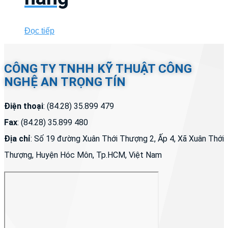
Đọc tiếp
CÔNG TY TNHH KỸ THUẬT CÔNG
NGHỆ AN TRỌNG TÍN
Điện thoại
: (84.28) 35.899 479
Fax
: (84.28) 35.899 480
Địa chỉ
: Số 19 đường Xuân Thới Thượng 2, Ấp 4, Xã Xuân Thới
Thượng, Huyện Hóc Môn, Tp.HCM, Việt Nam