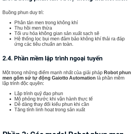
Buồng phun duy trì:
Phân tán men trong không khí
Thu hồi men thừa
Tối ưu hóa không gian sản xuất sạch sẽ
Hệ thống lọc bụi men đảm bảo không khí thải ra đáp
ứng các tiêu chuẩn an toàn.
2.4. Phần mềm lập trình ngoại tuyến
Một trong những điểm mạnh nhất của giải pháp
Robot phun
men gốm sứ tự động Gaiotto Automation
là phần mềm
lập trình độc quyền:
Lập trình quỹ đạo phun
Mô phỏng trước khi vận hành thực tế
Dễ dàng thay đổi kiểu phun khi cần
Tăng tính linh hoạt trong sản xuất