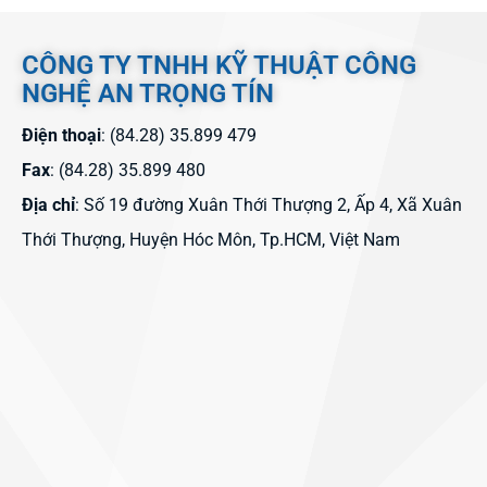
CÔNG TY TNHH KỸ THUẬT CÔNG
NGHỆ AN TRỌNG TÍN
Điện thoại
: (84.28) 35.899 479
Fax
: (84.28) 35.899 480
Địa chỉ
: Số 19 đường Xuân Thới Thượng 2, Ấp 4, Xã Xuân
Thới Thượng, Huyện Hóc Môn, Tp.HCM, Việt Nam