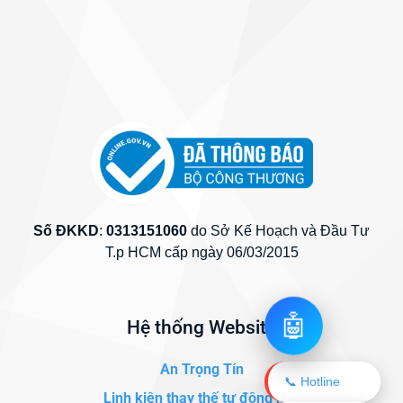
Số ĐKKD
:
0313151060
do Sở Kế Hoạch và Đầu Tư
T.p HCM cấp ngày 06/03/2015
🤖
Hệ thống Website
An Trọng Tín
📞 Hotline
Linh kiện thay thế tự động hóa