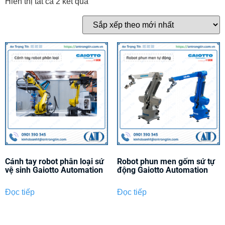
Hiển thị tất cả 2 kết quả
Cánh tay robot phân loại sứ
Robot phun men gốm sứ tự
vệ sinh Gaiotto Automation
động Gaiotto Automation
Đọc tiếp
Đọc tiếp