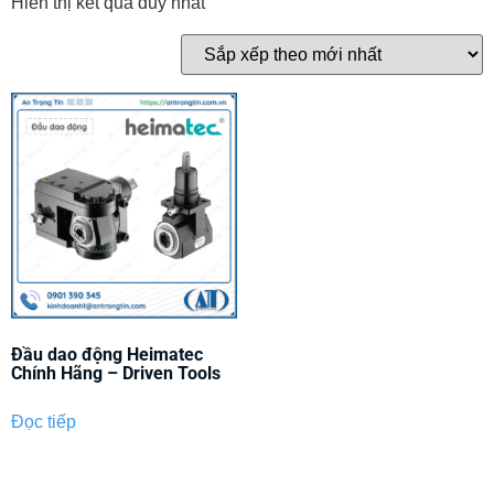
Hiển thị kết quả duy nhất
Đầu dao động Heimatec
Chính Hãng – Driven Tools
Đọc tiếp