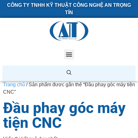
CÔNG TY TNHH KỸ THUẬT CÔNG NGHỆ AN TRỌNG
TÍN
Trang chủ
/ Sản phẩm được gắn thẻ “Đầu phay góc máy tiện
CNC”
Đầu phay góc máy
tiện CNC