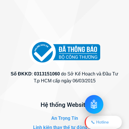
Số ĐKKD
:
0313151060
do Sở Kế Hoạch và Đầu Tư
T.p HCM cấp ngày 06/03/2015
🤖
Hệ thống Website
An Trọng Tín
📞 Hotline
Linh kiện thay thế tự động hóa