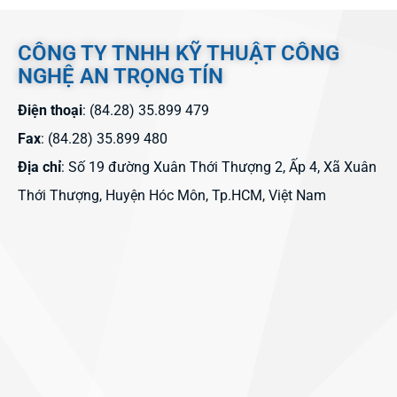
CÔNG TY TNHH KỸ THUẬT CÔNG
NGHỆ AN TRỌNG TÍN
Điện thoại
: (84.28) 35.899 479
Fax
: (84.28) 35.899 480
Địa chỉ
: Số 19 đường Xuân Thới Thượng 2, Ấp 4, Xã Xuân
Thới Thượng, Huyện Hóc Môn, Tp.HCM, Việt Nam