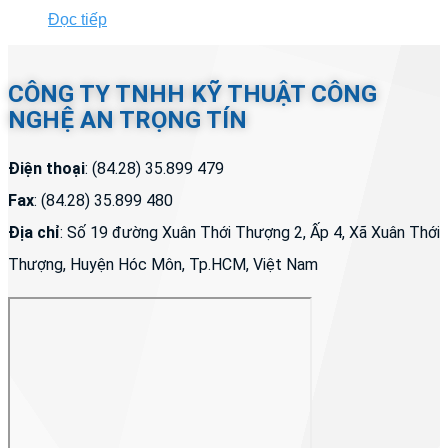
Đọc tiếp
CÔNG TY TNHH KỸ THUẬT CÔNG
NGHỆ AN TRỌNG TÍN
Điện thoại
: (84.28) 35.899 479
Fax
: (84.28) 35.899 480
Địa chỉ
: Số 19 đường Xuân Thới Thượng 2, Ấp 4, Xã Xuân Thới
Thượng, Huyện Hóc Môn, Tp.HCM, Việt Nam