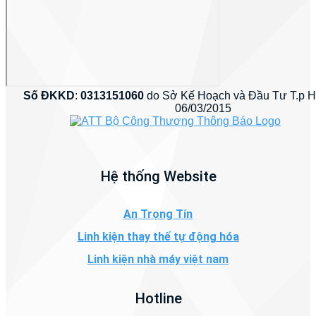
Số ĐKKD
:
0313151060
do Sở Kế Hoạch và Đầu Tư T.p 
06/03/2015
Hệ thống Website
An Trọng Tín
Linh kiện thay thế tự động hóa
Linh kiện nhà máy việt nam
Hotline