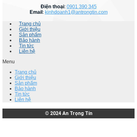
Điện thoại
:
0901 390 345
Email
:
kinhdoanh1@antrongtin.com
Trang chủ
Giới thiệu
Sản phẩm
Bảo hành
Tin tức
Liên hệ
Menu
Trang chủ
Giới thiệu
Sản phẩm
Bảo hành
Tin tức
Liên hệ
© 2024
An Trọng Tín