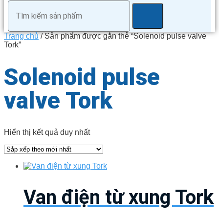
Trang chủ
/ Sản phẩm được gắn thẻ “Solenoid pulse valve
Tork”
Solenoid pulse
valve Tork
Hiển thị kết quả duy nhất
Van điện từ xung Tork