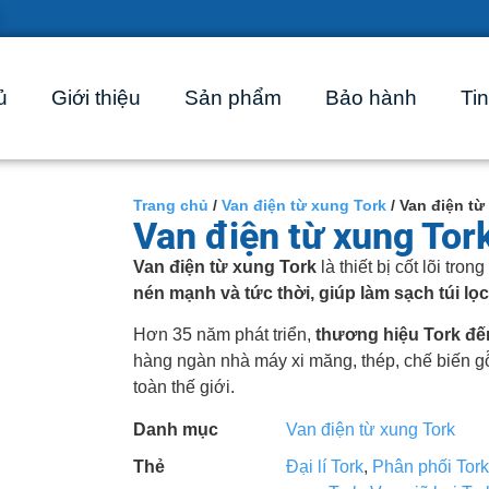
ủ
Giới thiệu
Sản phẩm
Bảo hành
Tin
Trang chủ
/
Van điện từ xung Tork
/ Van điện từ
Van điện từ xung Tor
Van điện từ xung Tork
là thiết bị cốt lõi tro
nén mạnh và tức thời, giúp làm sạch túi lọc
Hơn 35 năm phát triển,
thương hiệu Tork đế
hàng ngàn nhà máy xi măng, thép, chế biến gỗ
toàn thế giới.
Danh mục
Van điện từ xung Tork
Thẻ
Đại lí Tork
,
Phân phối Tork