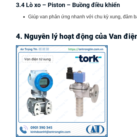
3.4 Lò xo – Piston – Buồng điều khiển
Giúp van phản ứng nhanh với chu kỳ xung, đảm bảo
4. Nguyên lý hoạt động của Van điện