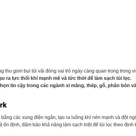
 thu gom bụi túi vải đóng vai trò ngày càng quan trọng trong v
ạo ra lực thổi khí mạnh mẽ và tức thời để làm sạch túi lọc.
chọn tin cậy trong các ngành xi măng, thép, gỗ, phân bón v
rk
 bằng các xung điện ngắn, tạo ra luồng khí nén mạnh và đột ngột 
t ổn định, đảm bảo khả năng làm sạch triệt để túi lọc theo định 