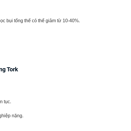
ọc bụi tổng thể có thể giảm từ 10-40%.
ng Tork
n tục.
ghiệp nặng.