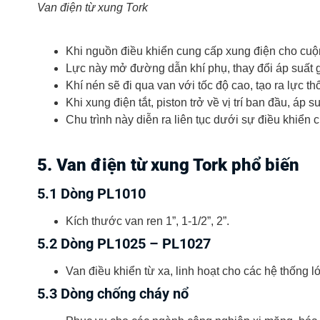
Van điện từ xung Tork
Khi nguồn điều khiển cung cấp xung điện cho cuộn 
Lực này mở đường dẫn khí phụ, thay đổi áp suất
Khí nén sẽ đi qua van với tốc độ cao, tạo ra lực thổ
Khi xung điện tắt, piston trở về vị trí ban đầu, á
Chu trình này diễn ra liên tục dưới sự điều khiển 
5. Van điện từ xung Tork phổ biến
5.1 Dòng PL1010
Kích thước van ren 1”, 1-1/2”, 2”.
5.2 Dòng PL1025 – PL1027
Van điều khiển từ xa, linh hoạt cho các hệ thống l
5.3 Dòng chống cháy nổ