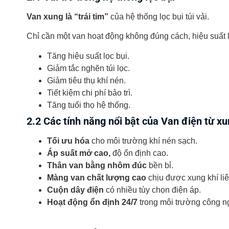
Van xung là “trái tim”
của hệ thống lọc bụi túi vải.
Chỉ cần một van hoạt động không đúng cách, hiệu suất l
Tăng hiệu suất lọc bụi.
Giảm tắc nghẽn túi lọc.
Giảm tiêu thụ khí nén.
Tiết kiệm chi phí bảo trì.
Tăng tuổi thọ hệ thống.
2.2 Các tính năng nổi bật của Van điện từ xu
Tối ưu hóa
cho môi trường khí nén sạch.
Áp suất mở cao,
độ ổn định cao.
Thân van bằng nhôm đúc
bền bỉ.
Màng van chất lượng cao
chịu được xung khí liê
Cuộn dây điện
có nhiều tùy chọn điện áp.
Hoạt động ổn định 24/7
trong môi trường công n