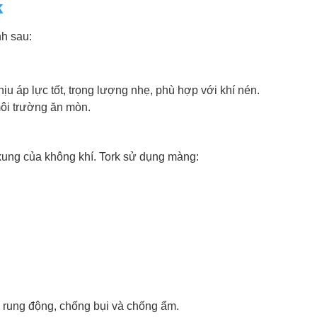
k
nh sau:
 áp lực tốt, trọng lượng nhẹ, phù hợp với khí nén.
ôi trường ăn mòn.
t xung của không khí. Tork sử dụng màng:
m rung động, chống bụi và chống ẩm.