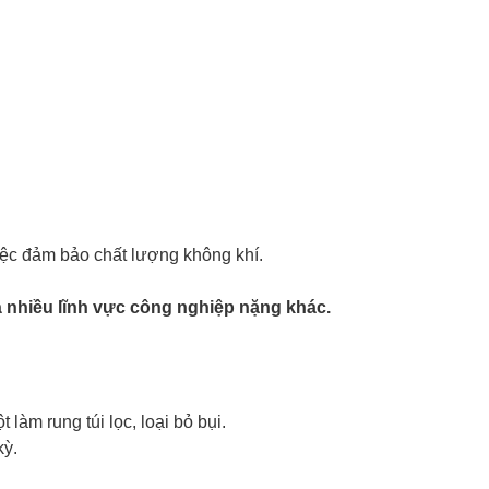
iệc đảm bảo chất lượng không khí.
à nhiều lĩnh vực công nghiệp nặng khác.
làm rung túi lọc, loại bỏ bụi.
kỳ.