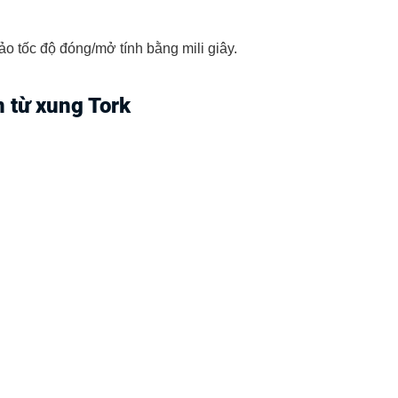
 tốc độ đóng/mở tính bằng mili giây.
 từ xung Tork