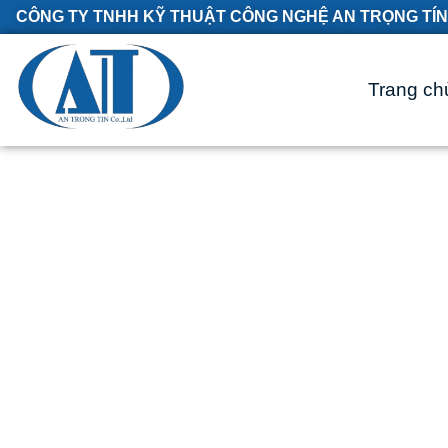
CÔNG TY TNHH KỸ THUẬT CÔNG NGHỆ AN TRỌNG TÍN
Trang ch