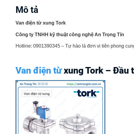
Mô tả
Van điện từ xung Tork
Công ty TNHH kỹ thuật công nghệ An Trọng Tín
Hotline: 0901390345 – Tự hào là đơn vị tiên phong cung 
Van điện từ
xung Tork – Đầu t