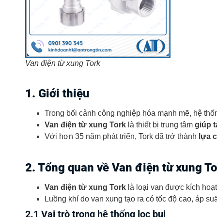
Van điện từ xung Tork
1. Giới thiệu
Trong bối cảnh công nghiệp hóa mạnh mẽ, hệ thống
Van điện từ xung Tork
là thiết bị trung tâm
giúp t
Với hơn 35 năm phát triển, Tork đã trở thành
lựa 
2. Tổng quan về Van điện từ xung To
Van điện từ xung Tork
là loại van được kích hoạt
Luồng khí do van xung tạo ra có tốc độ cao, áp suấ
2.1 Vai trò trong hệ thống lọc bụi