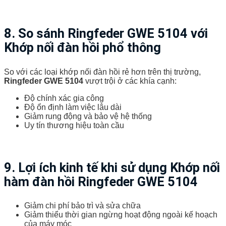
8. So sánh Ringfeder GWE 5104 với
Khớp nối đàn hồi phổ thông
So với các loại khớp nối đàn hồi rẻ hơn trên thị trường,
Ringfeder GWE 5104
vượt trội ở các khía cạnh:
Độ chính xác gia công
Độ ổn định làm việc lâu dài
Giảm rung động và bảo vệ hệ thống
Uy tín thương hiệu toàn cầu
9. Lợi ích kinh tế khi sử dụng Khớp nối
hàm đàn hồi Ringfeder GWE 5104
Giảm chi phí bảo trì và sửa chữa
Giảm thiểu thời gian ngừng hoạt động ngoài kế hoạch
của máy móc