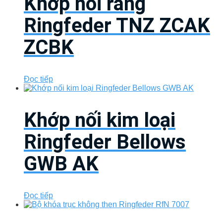
Khớp nối răng
Ringfeder TNZ ZCAK
ZCBK
Đọc tiếp
Khớp nối kim loại
Ringfeder Bellows
GWB AK
Đọc tiếp