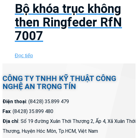
Bộ khóa trục không
then Ringfeder RfN
7007
Đọc tiếp
CÔNG TY TNHH KỸ THUẬT CÔNG
NGHỆ AN TRỌNG TÍN
Điện thoại
: (84.28) 35.899 479
Fax
: (84.28) 35.899 480
Địa chỉ
: Số 19 đường Xuân Thới Thượng 2, Ấp 4, Xã Xuân Thới
Thượng, Huyện Hóc Môn, Tp.HCM, Việt Nam