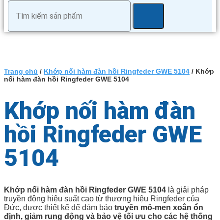
Trang chủ
/
Khớp nối hàm đàn hồi Ringfeder GWE 5104
/ Khớp
nối hàm đàn hồi Ringfeder GWE 5104
Khớp nối hàm đàn
hồi Ringfeder GWE
5104
Khớp nối hàm đàn hồi Ringfeder GWE 5104
là giải pháp
truyền động hiệu suất cao từ thương hiệu Ringfeder của
Đức, được thiết kế để đảm bảo
truyền mô-men xoắn ổn
định, giảm rung động và bảo vệ tối ưu cho các hệ thống