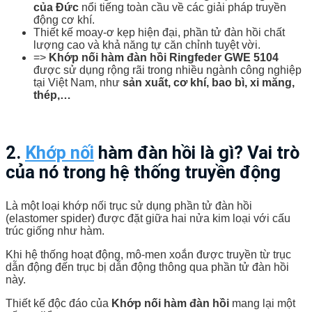
của Đức
nổi tiếng toàn cầu về các giải pháp truyền
động cơ khí.
Thiết kế moay-ơ kẹp hiện đại, phần tử đàn hồi chất
lượng cao và khả năng tự căn chỉnh tuyệt vời.
=>
Khớp nối hàm đàn hồi Ringfeder GWE 5104
được sử dụng rộng rãi trong nhiều ngành công nghiệp
tại Việt Nam, như
sản xuất, cơ khí, bao bì, xi măng,
thép,…
2.
Khớp nối
hàm đàn hồi là gì? Vai trò
của nó trong hệ thống truyền động
Là một loại khớp nối trục sử dụng phần tử đàn hồi
(elastomer spider) được đặt giữa hai nửa kim loại với cấu
trúc giống như hàm.
Khi hệ thống hoạt động, mô-men xoắn được truyền từ trục
dẫn động đến trục bị dẫn động thông qua phần tử đàn hồi
này.
Thiết kế độc đáo của
Khớp nối hàm đàn hồi
mang lại một