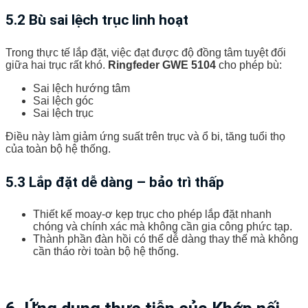
5.2 Bù sai lệch trục linh hoạt
Trong thực tế lắp đặt, việc đạt được độ đồng tâm tuyệt đối
giữa hai trục rất khó.
Ringfeder GWE 5104
cho phép bù:
Sai lệch hướng tâm
Sai lệch góc
Sai lệch trục
Điều này làm giảm ứng suất trên trục và ổ bi, tăng tuổi thọ
của toàn bộ hệ thống.
5.3 Lắp đặt dễ dàng – bảo trì thấp
Thiết kế moay-ơ kẹp trục cho phép lắp đặt nhanh
chóng và chính xác mà không cần gia công phức tạp.
Thành phần đàn hồi có thể dễ dàng thay thế mà không
cần tháo rời toàn bộ hệ thống.