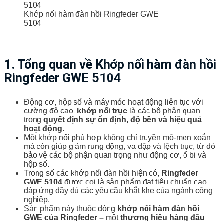
Khớp nối hàm đàn hồi Ringfeder GWE
5104
1. Tổng quan về Khớp nối hàm đàn hồi
Ringfeder GWE 5104
Động cơ, hộp số và máy móc hoạt động liên tục với
cường độ cao,
khớp nối trục
là các bộ phận quan
trọng
quyết định sự ổn định, độ bền và hiệu quả
hoạt động.
Một khớp nối phù hợp không chỉ truyền mô-men xoắn
mà còn giúp giảm rung động, va đập và lệch trục, từ đó
bảo vệ các bộ phận quan trọng như động cơ, ổ bi và
hộp số.
Trong số các khớp nối đàn hồi hiện có,
Ringfeder
GWE 5104
được coi là sản phẩm đạt tiêu chuẩn cao,
đáp ứng đầy đủ các yêu cầu khắt khe của ngành công
nghiệp.
Sản phẩm này thuộc dòng
khớp nối hàm đàn hồi
GWE của Ringfeder –
một
thương hiệu hàng đầu