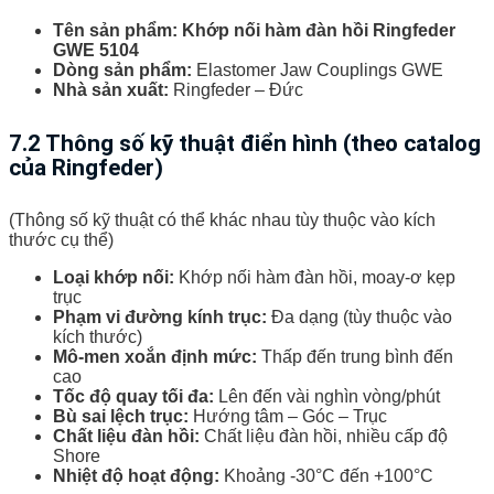
Tên sản phẩm:
Khớp nối hàm đàn hồi Ringfeder
GWE 5104
Dòng sản phẩm:
Elastomer Jaw Couplings GWE
Nhà sản xuất:
Ringfeder – Đức
7.2 Thông số kỹ thuật điển hình (theo catalog
của Ringfeder)
(Thông số kỹ thuật có thể khác nhau tùy thuộc vào kích
thước cụ thể)
Loại khớp nối:
Khớp nối hàm đàn hồi, moay-ơ kẹp
trục
Phạm vi đường kính trục:
Đa dạng (tùy thuộc vào
kích thước)
Mô-men xoắn định mức:
Thấp đến trung bình đến
cao
Tốc độ quay tối đa:
Lên đến vài nghìn vòng/phút
Bù sai lệch trục:
Hướng tâm – Góc – Trục
Chất liệu đàn hồi:
Chất liệu đàn hồi, nhiều cấp độ
Shore
Nhiệt độ hoạt động:
Khoảng -30°C đến +100°C