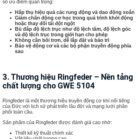
số ưu điểm quan trọng:
Hấp thụ hiệu quả các rung động và dao động xoắn
Giảm chấn động cơ học trong quá trình khởi động
hoặc thay đổi tải đột ngột
Bù đắp độ lệch trục như độ lệch tâm, độ lệch góc
và độ lệch trục trong giới hạn cho phép
Không cần bôi trơn, dễ lắp đặt và bảo trì
Bảo vệ động cơ và các bộ phận truyền động phía
sau
3. Thương hiệu Ringfeder – Nền tảng
chất lượng cho GWE 5104
Ringfeder là một thương hiệu truyền động cơ khí nổi tiếng
của Đức với lịch sử phát triển lâu đời và mạng lưới phân
phối toàn cầu.
Sản phẩm của Ringfeder được đánh giá cao nhờ:
Thiết kế kỹ thuật chính xác
Vật liệu chất lượng cao