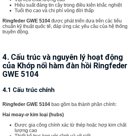
Hiệu suất đáng tin cậy trong điều kiện khắc nghiệt
Tuổi thọ cao và chi phí vòng đời thấp
Ringfeder GWE 5104
được phát triển dựa trên các tiêu
chuẩn kỹ thuật quốc tế, đáp ứng các yêu cầu của hệ thống
truyền động.
4. Cấu trúc và nguyên lý hoạt động
của Khớp nối hàm đàn hồi Ringfeder
GWE 5104
4.1 Cấu trúc chính
Ringfeder GWE 5104
bao gồm ba thành phần chính:
Hai moay-ơ kim loại (hubs)
Được gia công chính xác từ thép hoặc hợp kim chất
lượng cao
Thiết kế trục kẹp với rãnh và vít siết