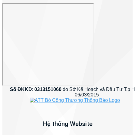
Số ĐKKD
:
0313151060
do Sở Kế Hoạch và Đầu Tư T.p 
06/03/2015
Hệ thống Website