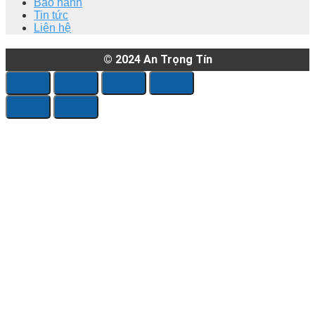
Bảo hành
Tin tức
Liên hệ
© 2024
An Trọng Tín