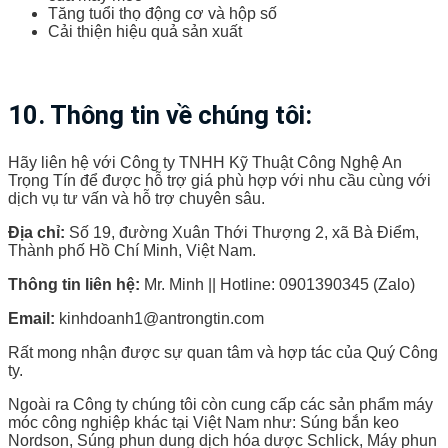
Tăng tuổi thọ động cơ và hộp số
Cải thiện hiệu quả sản xuất
10. Thông tin về chúng tôi:
Hãy liên hệ với Công ty TNHH Kỹ Thuật Công Nghệ An
Trọng Tín để được hỗ trợ giá phù hợp với nhu cầu cùng với
dịch vụ tư vấn và hỗ trợ chuyên sâu.
Địa chỉ:
Số 19, đường Xuân Thới Thượng 2, xã Bà Điểm,
Thành phố Hồ Chí Minh, Việt Nam.
Thông tin liên hệ:
Mr. Minh || Hotline: 0901390345 (Zalo)
Email:
kinhdoanh1@antrongtin.com
Rất mong nhận được sự quan tâm và hợp tác của Quý Công
ty.
Ngoài ra Công ty chúng tôi còn cung cấp các sản phẩm máy
móc công nghiệp khác tại Việt Nam như: Súng bắn keo
Nordson, Súng phun dung dịch hóa dược Schlick, Máy phun