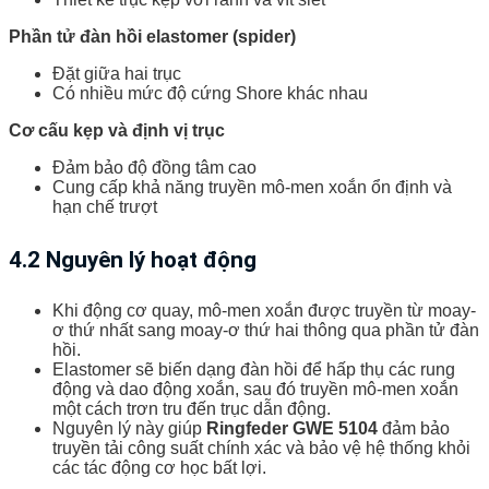
Phần tử đàn hồi elastomer (spider)
Đặt giữa hai trục
Có nhiều mức độ cứng Shore khác nhau
Cơ cấu kẹp và định vị trục
Đảm bảo độ đồng tâm cao
Cung cấp khả năng truyền mô-men xoắn ổn định và
hạn chế trượt
4.2 Nguyên lý hoạt động
Khi động cơ quay, mô-men xoắn được truyền từ moay-
ơ thứ nhất sang moay-ơ thứ hai thông qua phần tử đàn
hồi.
Elastomer sẽ biến dạng đàn hồi để hấp thụ các rung
động và dao động xoắn, sau đó truyền mô-men xoắn
một cách trơn tru đến trục dẫn động.
Nguyên lý này giúp
Ringfeder GWE 5104
đảm bảo
truyền tải công suất chính xác và bảo vệ hệ thống khỏi
các tác động cơ học bất lợi.