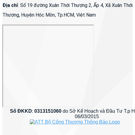
Địa chỉ
: Số 19 đường Xuân Thới Thượng 2, Ấp 4, Xã Xuân Thới
Thượng, Huyện Hóc Môn, Tp.HCM, Việt Nam
Số ĐKKD
:
0313151060
do Sở Kế Hoạch và Đầu Tư T.p 
06/03/2015