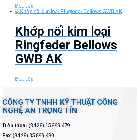
Đọc tiếp
Khớp nối kim loại
Ringfeder Bellows
GWB AK
Đọc tiếp
CÔNG TY TNHH KỸ THUẬT CÔNG
NGHỆ AN TRỌNG TÍN
Điện thoại
: (84.28) 35.899 479
Fax
: (84.28) 35.899 480