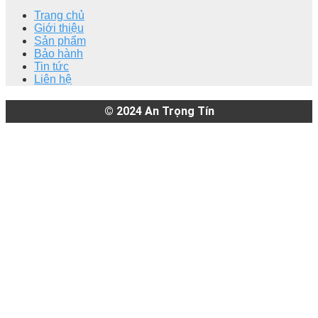
Trang chủ
Giới thiệu
Sản phẩm
Bảo hành
Tin tức
Liên hệ
© 2024
An Trọng Tín